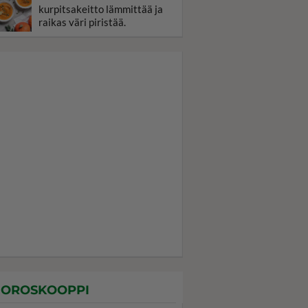
kurpitsakeitto lämmittää ja
raikas väri piristää.
OROSKOOPPI