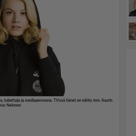
taja, tubettaja ja mediapersoona. TV:ssä hänet on nähty mm. Suurin
uva: Nelonen