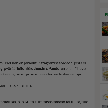
R
i. Nyt hän on jakanut Instagramissa videon, josta ei
ing-pyörää
Teflon Brothersin x Pandoran
biisin "I love
 tavalla, hyörii ja pyörii sekä laulaa laulun sanoja.
uurin alkukirjaimin.
rkoittaa joko Kulta, tule ratsastamaan tai Kulta, tule