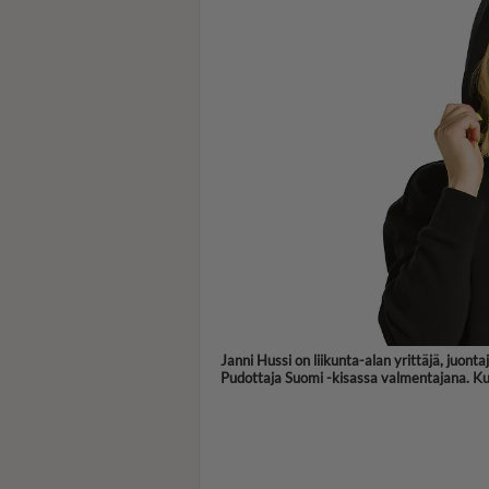
Janni Hussi on liikunta-alan yrittäjä, juon
Pudottaja Suomi -kisassa valmentajana. K