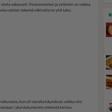
oteta vakavasti. Viranomaisten ja ystävien on vaikea
ska naisten tekemä väkivalta on yhä tabu.
R
kuvasta, kun oli vieraita käymässä, vaikka viisi
 vastaan.", yksi dokumentin miehistä kertoo.