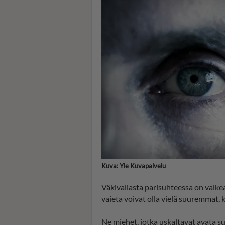
Kuva: Yle Kuvapalvelu
Väkivallasta parisuhteessa on vaikea
vaieta voivat olla vielä suuremmat, 
Ne miehet, jotka uskaltavat avata s