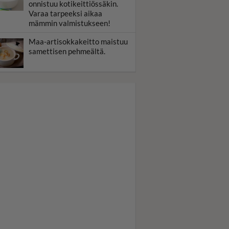
onnistuu kotikeittiössäkin.
Varaa tarpeeksi aikaa
mämmin valmistukseen!
Maa-artisokkakeitto maistuu
samettisen pehmeältä.