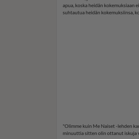
apua, koska heidän kokemuksiaan ei 
suhtautua heidän kokemuksiinsa, ko
"Olimme kuin Me Naiset -lehden kansi
minuuttia sitten olin ottanut iskuja