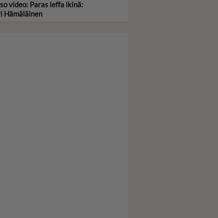
so video: Paras leffa ikinä:
vi Hämäläinen