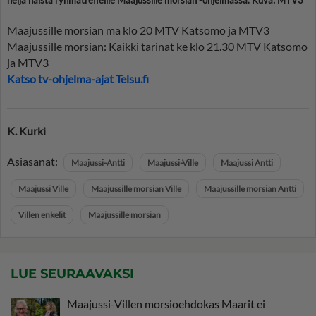
Maajussille morsian ma klo 20 MTV Katsomo ja MTV3
Maajussille morsian: Kaikki tarinat ke klo 21.30 MTV Katsomo
ja MTV3
Katso tv-ohjelma-ajat Telsu.fi
K. Kurki
Asiasanat:
Maajussi-Antti
Maajussi-Ville
Maajussi Antti
Maajussi Ville
Maajussille morsian Ville
Maajussille morsian Antti
Villen enkelit
Maajussille morsian
LUE SEURAAVAKSI
Maajussi-Villen morsioehdokas Maarit ei