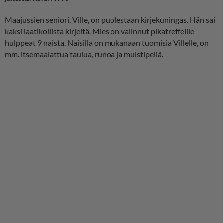
Maajussien seniori, Ville, on puolestaan kirjekuningas. Hän sai
kaksi laatikollista kirjeitä. Mies on valinnut pikatreffeille
hulppeat 9 naista. Naisilla on mukanaan tuomisia Villelle, on
mm. itsemaalattua taulua, runoa ja muistipeliä.