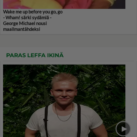
Wake me up before you go, go
- Wham! särki sydämiä -
George Michael nousi
maailmantähdeksi
PARAS LEFFA IKINÄ