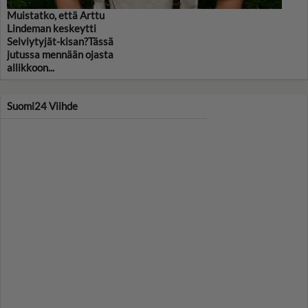
Muistatko, että Arttu
Lindeman keskeytti
Selviytyjät-kisan?Tässä
jutussa mennään ojasta
allikkoon...
Suomi24 Viihde