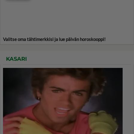
Valitse oma tähtimerkkisi ja lue päivän horoskooppi!
KASARI