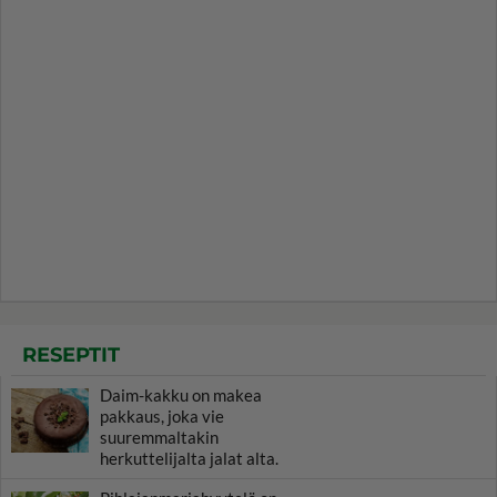
RESEPTIT
Daim-kakku on makea
pakkaus, joka vie
suuremmaltakin
herkuttelijalta jalat alta.