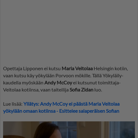
Opettaja Lipponen ei kutsu
Maria Veitolaa
Helsingin kotiin,
vaan kutsu käy yökylään Porvoon mökille. Tällä Yökyläily-
kaudella myöskään
Andy McCoy
ei kutsunut toimittaja-
Veitolaa kotiinsa, vaan taiteilija
Sofia Zidan
luo.
Lue lisää:
Yllätys: Andy McCoy ei päästä Maria Veitolaa
yökylään omaan kotiinsa - Esittelee salaperäisen Sofian