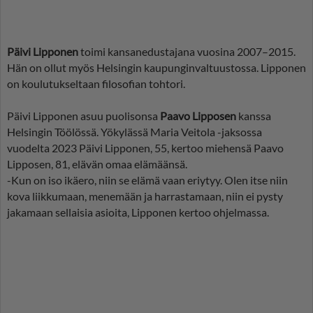
Päivi Lipponen
toimi kansanedustajana vuosina 2007–2015.
Hän on ollut myös Helsingin kaupunginvaltuustossa. Lipponen
on koulutukseltaan filosofian tohtori.
Päivi Lipponen asuu puolisonsa
Paavo Lipposen
kanssa
Helsingin Töölössä. Yökylässä Maria Veitola -jaksossa
vuodelta 2023 Päivi Lipponen, 55, kertoo miehensä Paavo
Lipposen, 81, elävän omaa elämäänsä.
-Kun on iso ikäero, niin se elämä vaan eriytyy. Olen itse niin
kova liikkumaan, menemään ja harrastamaan, niin ei pysty
jakamaan sellaisia asioita, Lipponen kertoo ohjelmassa.