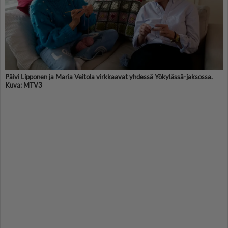
Päivi Lipponen ja Maria Veitola virkkaavat yhdessä Yökylässä-jaksossa.
Kuva: MTV3