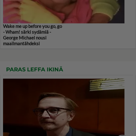
Wake me up before you go, go
- Wham! särki sydämiä -
George Michael nousi
maailmantähdeksi
PARAS LEFFA IKINÄ