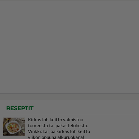
RESEPTIT
Kirkas lohikeitto valmistuu
tuoreesta tai pakastelohesta.
Vinkki: tarjoa kirkas lohikeitto
viikonloppuna alkuruokana!