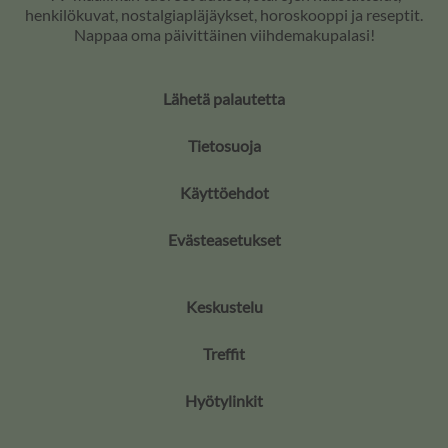
henkilökuvat, nostalgiapläjäykset, horoskooppi ja reseptit.
Nappaa oma päivittäinen viihdemakupalasi!
Lähetä palautetta
Tietosuoja
Käyttöehdot
Evästeasetukset
Keskustelu
Treffit
Hyötylinkit