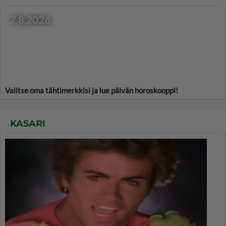
7.8.2026
Valitse oma tähtimerkkisi ja lue päivän horoskooppi!
KASARI