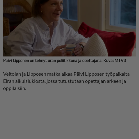
Päivi Lipponen on tehnyt uran poliitikkona ja opettajana. Kuva: MTV3
Veitolan ja Lipposen matka alkaa Päivi Lipposen työpaikalta
Eiran aikuislukiosta, jossa tutustutaan opettajan arkeen ja
oppilaisiin.