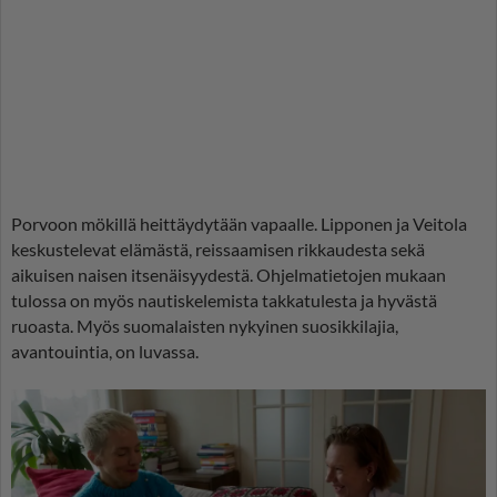
Porvoon mökillä heittäydytään vapaalle. Lipponen ja Veitola
keskustelevat elämästä, reissaamisen rikkaudesta sekä
aikuisen naisen itsenäisyydestä. Ohjelmatietojen mukaan
tulossa on myös nautiskelemista takkatulesta ja hyvästä
ruoasta. Myös suomalaisten nykyinen suosikkilajia,
avantouintia, on luvassa.