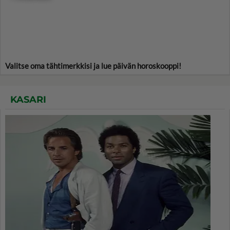
Valitse oma tähtimerkkisi ja lue päivän horoskooppi!
KASARI