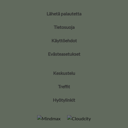
Lähetä palautetta
Tietosuoja
Käyttöehdot
Evästeasetukset
Keskustelu
Treffit
Hyötylinkit