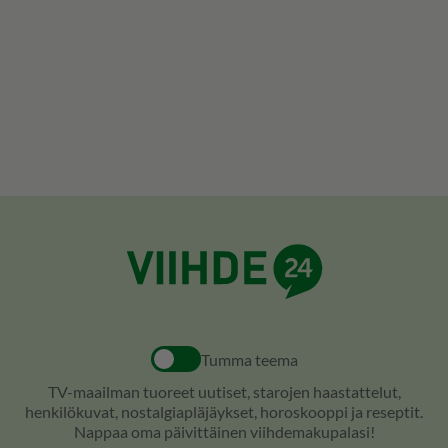
Tumma teema
TV-maailman tuoreet uutiset, starojen haastattelut,
henkilökuvat, nostalgiapläjäykset, horoskooppi ja reseptit.
Nappaa oma päivittäinen viihdemakupalasi!