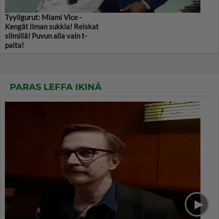
Tyyligurut: Miami Vice -
Kengät ilman sukkia! Reiskat
silmillä! Puvun alla vain t-
paita!
PARAS LEFFA IKINÄ