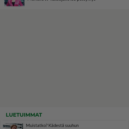
LUETUIMMAT
Muistatko? Kädestä suuhun