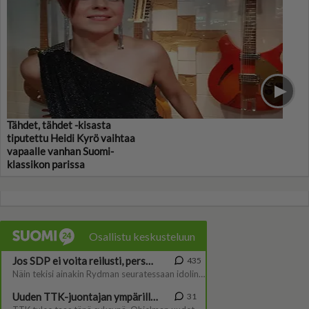
Tähdet, tähdet -kisasta
tiputettu Heidi Kyrö vaihtaa
vapaalle vanhan Suomi-
klassikon parissa