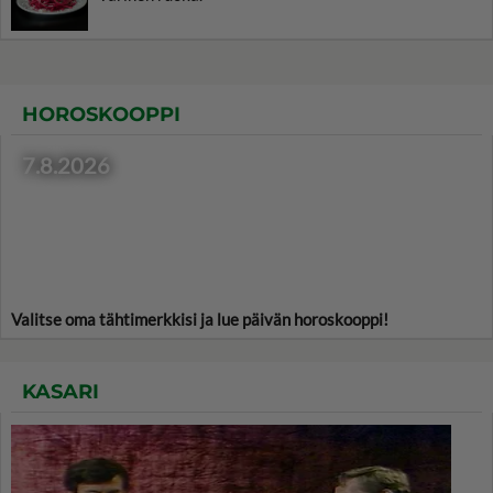
HOROSKOOPPI
7.8.2026
Valitse oma tähtimerkkisi ja lue päivän horoskooppi!
KASARI