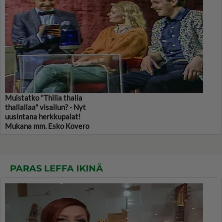
Muistatko "Thilia thalia
thallallaa" visailun? - Nyt
uusintana herkkupalat!
Mukana mm. Esko Kovero
PARAS LEFFA IKINÄ