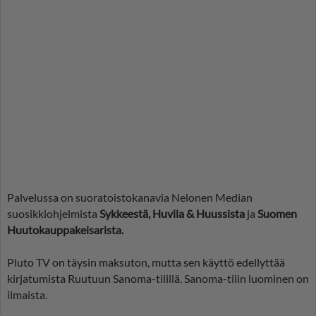
Palvelussa on suoratoistokanavia Nelonen Median
suosikkiohjelmista
Sykkeestä, Huvila & Huussista
ja
Suomen
Huutokauppakeisarista.
Pluto TV on täysin maksuton, mutta sen käyttö edellyttää
kirjatumista Ruutuun Sanoma-tilillä. Sanoma-tilin luominen on
ilmaista.