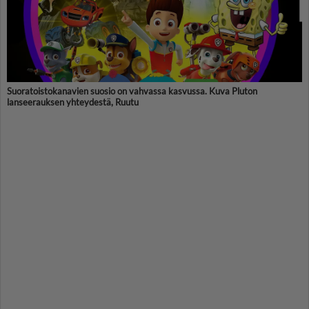
Suoratoistokanavien suosio on vahvassa kasvussa. Kuva Pluton
lanseerauksen yhteydestä, Ruutu