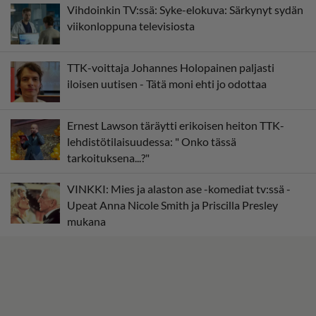
Vihdoinkin TV:ssä: Syke-elokuva: Särkynyt sydän
viikonloppuna televisiosta
TTK-voittaja Johannes Holopainen paljasti
iloisen uutisen - Tätä moni ehti jo odottaa
Ernest Lawson täräytti erikoisen heiton TTK-
lehdistötilaisuudessa: " Onko tässä
tarkoituksena...?"
VINKKI: Mies ja alaston ase -komediat tv:ssä -
Upeat Anna Nicole Smith ja Priscilla Presley
mukana