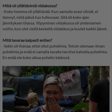
Mikä oli yllättävintä viidakossa?
-Koko homma oli yllättävää. Kun aamulla avasi silmät, ei
tiennyt, mitä päivä tuo tullessaan. Sitä eli koko ajan
jännityksen tilassa. Yöpyminen viidakossa oli yhdenlainen
voitto, kun olet siellä keskellä viidakkoa ja kuulet kaikki äänet.
Mitä tavaraa kaipasit eniten?
-Sekin oli ihanaa, ettei ollut puhelimia. Totuin olemaan ilman
puhelinta ja enää ei samalla tavalla tarvitse katsella puhelinta.
En enää ole koko aikaa puhelin kädessä.