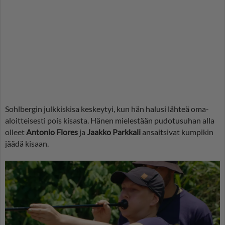
Sohlbergin julkkiskisa keskeytyi, kun hän halusi lähteä oma-
aloitteisesti pois kisasta. Hänen mielestään pudotusuhan alla
olleet
Antonio Flores
ja
Jaakko Parkkali
ansaitsivat kumpikin
jäädä kisaan.