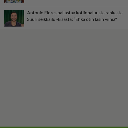
Antonio Flores paljastaa kotiinpaluusta rankasta
Suuri seikkailu -kisasta: “Ehkä otin lasin viiniä"