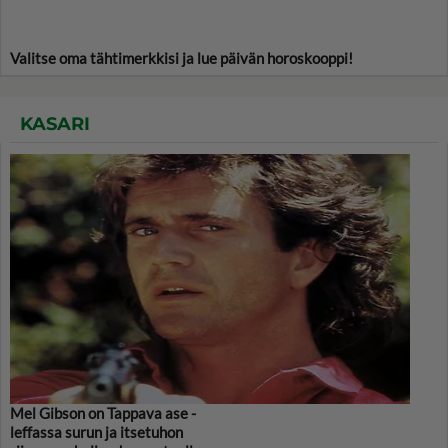
Valitse oma tähtimerkkisi ja lue päivän horoskooppi!
KASARI
Mel Gibson on Tappava ase -
leffassa surun ja itsetuhon