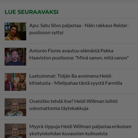
LUE SEURAAVAKSI
Apu: Satu Silvo paljastaa - Näin rakkaus Reidar-
puolisoon syttyi
Antonio Flores avautuu elämästä Pekka
Haaviston puolisona: "Minä sanon, mitä sanon"
Luetuimmat: Tidjân Ba avoimena Heidi-
kihlatusta - Mielipahaa tästä syystä Farmilla
Osaisitko tehdä itse? Heidi Willman loihtii
uskomattomia täytekakkuja
Myyrä-tippuja Heidi Willman paljastaa erikoisen
yksityiskohdan kuvausten kulisseista