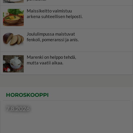
Maissikeitto valmistuu
arkena suhteellisen helposti.
Joululimpussa maistuvat
fenkoli, pomeranssi ja anis.
Marenki on helppo tehdä,
mutta vaatii aikaa.
HOROSKOOPPI
7.8.2026