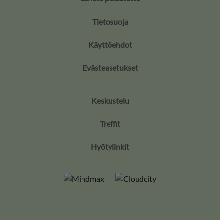
Tietosuoja
Käyttöehdot
Evästeasetukset
Keskustelu
Treffit
Hyötylinkit