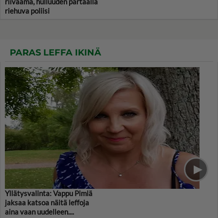
riivaama, hulluuden partaalla
riehuva poliisi
PARAS LEFFA IKINÄ
Yllätysvalinta: Vappu Pimiä
jaksaa katsoa näitä leffoja
aina vaan uudelleen....