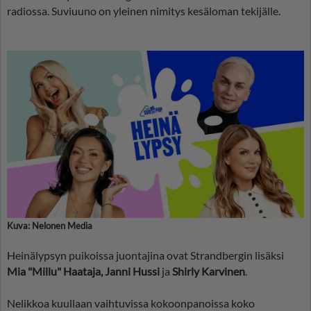
radiossa. Suviuuno on yleinen nimitys kesäloman tekijälle.
Kuva: Nelonen Media
Heinälypsyn puikoissa juontajina ovat Strandbergin lisäksi
Mia "Millu" Haataja, Janni Hussi
ja
Shirly Karvinen
.
Nelikkoa kuullaan vaihtuvissa kokoonpanoissa koko