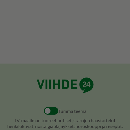
Tumma teema
TV-maailman tuoreet uutiset, starojen haastattelut,
henkilökuvat, nostalgiapläjäykset, horoskooppi ja reseptit.