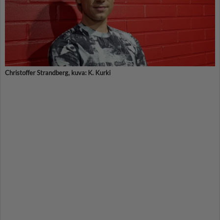
Christoffer Strandberg, kuva: K. Kurki