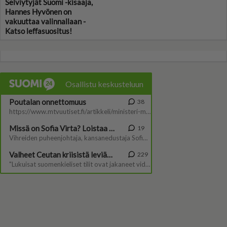
Selviytyjät Suomi -kisaaja,
Hannes Hyvönen on
vakuuttaa valinnallaan -
Katso leffasuositus!