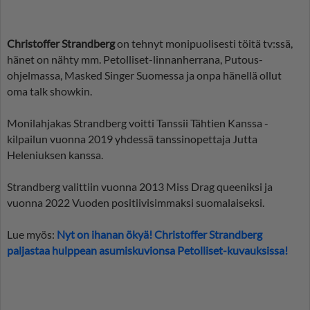
Christoffer Strandberg
on tehnyt monipuolisesti töitä tv:ssä,
hänet on nähty mm. Petolliset-linnanherrana, Putous-
ohjelmassa, Masked Singer Suomessa ja onpa hänellä ollut
oma talk showkin.
Monilahjakas Strandberg voitti Tanssii Tähtien Kanssa -
kilpailun vuonna 2019 yhdessä tanssinopettaja Jutta
Heleniuksen kanssa.
Strandberg valittiin vuonna 2013 Miss Drag queeniksi ja
vuonna 2022 Vuoden positiivisimmaksi suomalaiseksi.
Lue myös:
Nyt on ihanan ökyä! Christoffer Strandberg
paljastaa hulppean asumiskuvionsa Petolliset-kuvauksissa!