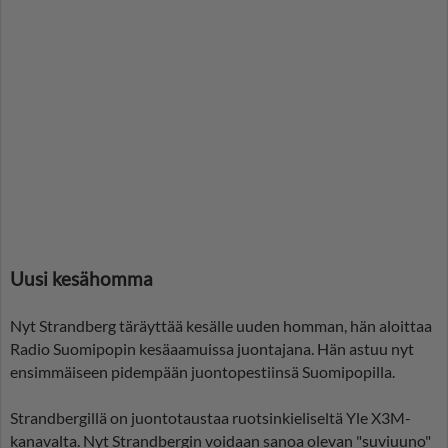
Uusi kesähomma
Nyt Strandberg täräyttää kesälle uuden homman, hän aloittaa
Radio Suomipopin kesäaamuissa juontajana. Hän astuu nyt
ensimmäiseen pidempään juontopestiinsä Suomipopilla.
Strandbergillä on juontotaustaa ruotsinkieliseltä Yle X3M-
kanavalta. Nyt Strandbergin voidaan sanoa olevan "suviuuno"