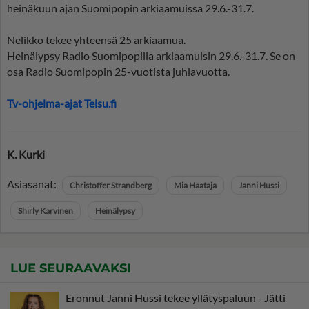
heinäkuun ajan Suomipopin arkiaamuissa 29.6.-31.7.
Nelikko tekee yhteensä 25 arkiaamua.
Heinälypsy Radio Suomipopilla arkiaamuisin 29.6.-31.7. Se on
osa Radio Suomipopin 25-vuotista juhlavuotta.
Tv-ohjelma-ajat Telsu.fi
K. Kurki
Asiasanat:
Christoffer Strandberg
Mia Haataja
Janni Hussi
Shirly Karvinen
Heinälypsy
LUE SEURAAVAKSI
Eronnut Janni Hussi tekee yllätyspaluun - Jätti