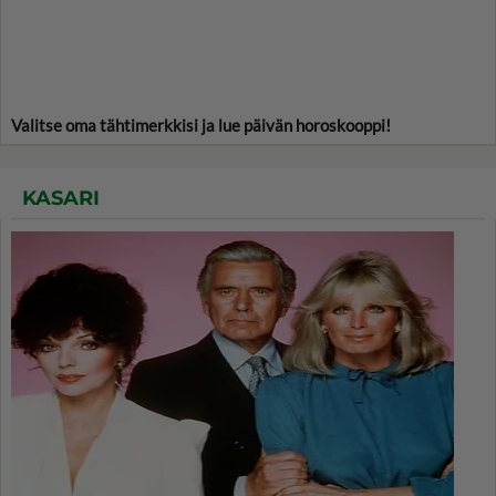
Valitse oma tähtimerkkisi ja lue päivän horoskooppi!
KASARI