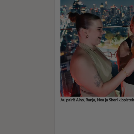
Au pairit Aino, Ranja, Nea ja Sheri kippist