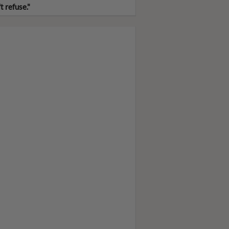
t refuse."