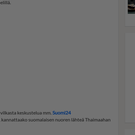
lillä.
t vilkasta keskustelua mm.
Suomi24
in, kannattaako suomalaisen nuoren lähteä Thaimaahan