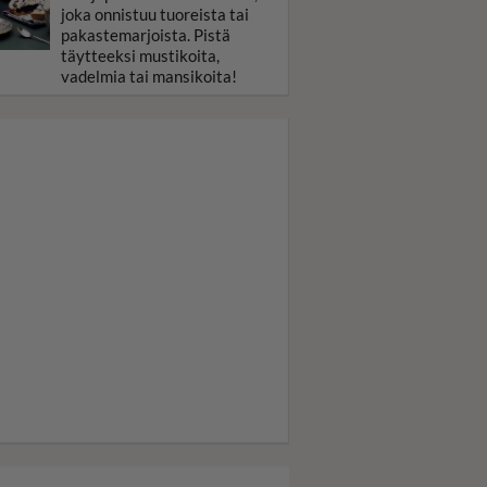
joka onnistuu tuoreista tai
pakastemarjoista. Pistä
täytteeksi mustikoita,
vadelmia tai mansikoita!