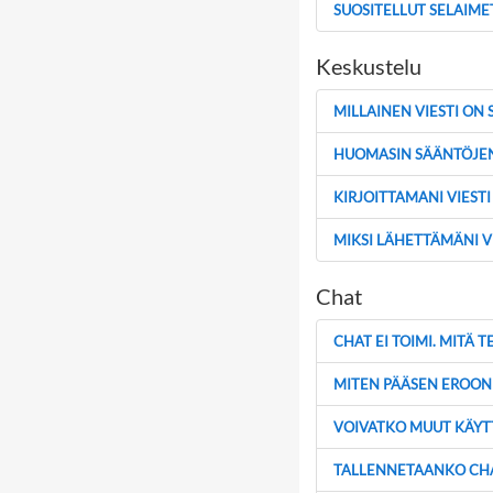
SUOSITELLUT SELAIME
Keskustelu
MILLAINEN VIESTI ON
HUOMASIN SÄÄNTÖJEN 
KIRJOITTAMANI VIESTI
MIKSI LÄHETTÄMÄNI VI
Chat
CHAT EI TOIMI. MITÄ T
MITEN PÄÄSEN EROON 
VOIVATKO MUUT KÄYTT
TALLENNETAANKO CHA