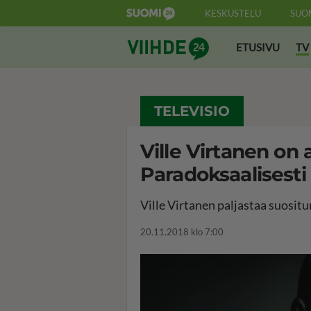
KESKUSTELU
SUO
Suomi24 Viihde
ETUSIVU
TV
TELEVISIO
Ville Virtanen on 
Paradoksaalisesti 
Ville Virtanen paljastaa suosi
20.11.2018 klo 7:00