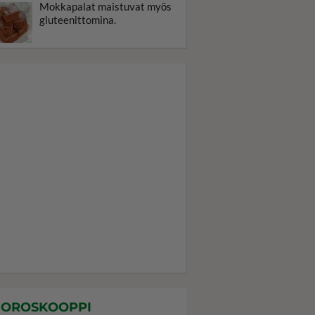
Mokkapalat maistuvat myös
gluteenittomina.
OROSKOOPPI