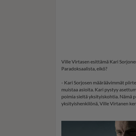
Ville Virtasen esittämä Kari Sorjonen
Paradoksaalista, eikö?
- Kari Sorjosen määräävimmät piirtee
muistaa asioita. Kari pystyy asettuma
poimia sieltä yksityiskohtia. Nämä pi
yksityishenkilönä, Ville Virtanen ke