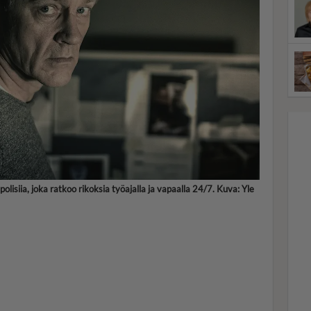
a polisiia, joka ratkoo rikoksia työajalla ja vapaalla 24/7. Kuva: Yle