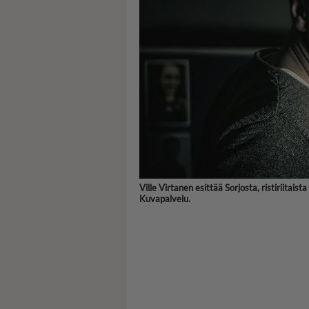
Ville Virtanen esittää Sorjosta, ristiriitaist
Kuvapalvelu.