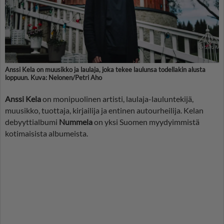
Anssi Kela on muusikko ja laulaja, joka tekee laulunsa todellakin alusta
loppuun. Kuva: Nelonen/Petri Aho
Anssi Kela
on monipuolinen artisti, laulaja-lauluntekijä,
muusikko, tuottaja, kirjailija ja entinen autourheilija. Kelan
debyyttialbumi
Nummela
on yksi Suomen myydyimmistä
kotimaisista albumeista.