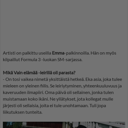
Artisti on palkittu useilla
Emma
-palkinnoilla. Hän on myös
kilpaillut Formula 3 -luokan SM-sarjassa.
Mikä Vain elämää -leirillä oli parasta?
- On tosi vaikea nimetä yksittäistä hetkeä. Eka asia, joka tulee
mieleen on yleinen fiilis. Se leiriytyminen, yhteenkuuluvuus ja
kaveruuden ilmapiiri. Oma päivä oli sellainen, jonka tulen
muistamaan koko ikäni. Ne yllätykset, jota kollegat mulle
järjesti oli sellaisia, joita ei tule unohtamaan. Tuli jopa
liikutuksen tunteita.