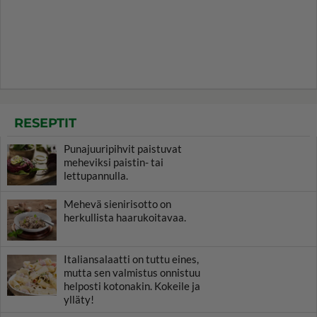
RESEPTIT
Punajuuripihvit paistuvat
meheviksi paistin- tai
lettupannulla.
Mehevä sienirisotto on
herkullista haarukoitavaa.
Italiansalaatti on tuttu eines,
mutta sen valmistus onnistuu
helposti kotonakin. Kokeile ja
ylläty!