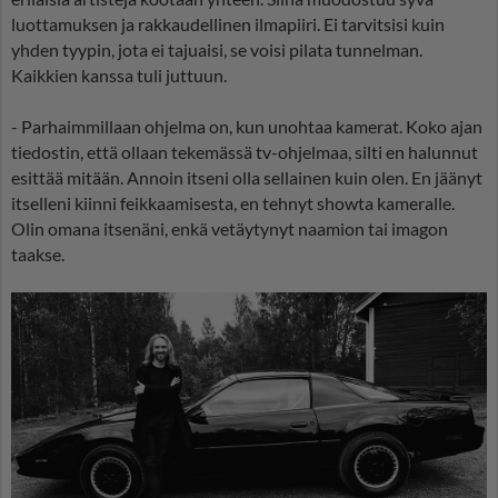
luottamuksen ja rakkaudellinen ilmapiiri. Ei tarvitsisi kuin
yhden tyypin, jota ei tajuaisi, se voisi pilata tunnelman.
Kaikkien kanssa tuli juttuun.
- Parhaimmillaan ohjelma on, kun unohtaa kamerat. Koko ajan
tiedostin, että ollaan tekemässä tv-ohjelmaa, silti en halunnut
esittää mitään. Annoin itseni olla sellainen kuin olen. En jäänyt
itselleni kiinni feikkaamisesta, en tehnyt showta kameralle.
Olin omana itsenäni, enkä vetäytynyt naamion tai imagon
taakse.