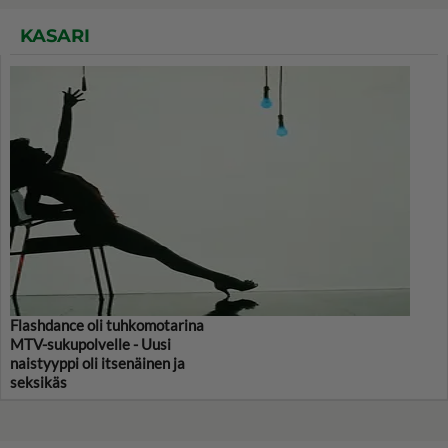
KASARI
Flashdance oli tuhkomotarina
MTV-sukupolvelle - Uusi
naistyyppi oli itsenäinen ja
seksikäs