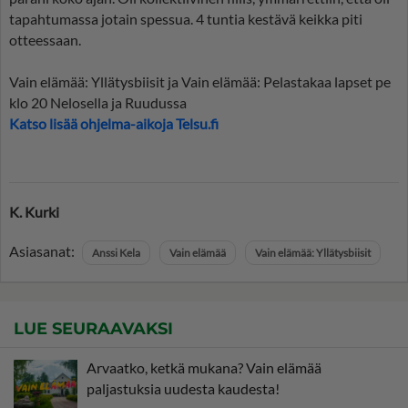
tapahtumassa jotain spessua. 4 tuntia kestävä keikka piti
otteessaan.
Vain elämää: Yllätysbiisit ja Vain elämää: Pelastakaa lapset pe
klo 20 Nelosella ja Ruudussa
Katso lisää ohjelma-aikoja Telsu.fi
K. Kurki
Asiasanat:
Anssi Kela
Vain elämää
Vain elämää: Yllätysbiisit
LUE SEURAAVAKSI
Arvaatko, ketkä mukana? Vain elämää
paljastuksia uudesta kaudesta!