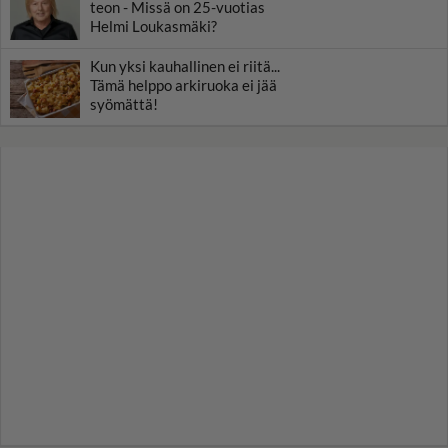
teon - Missä on 25-vuotias
Helmi Loukasmäki?
Kun yksi kauhallinen ei riitä...
Tämä helppo arkiruoka ei jää
syömättä!