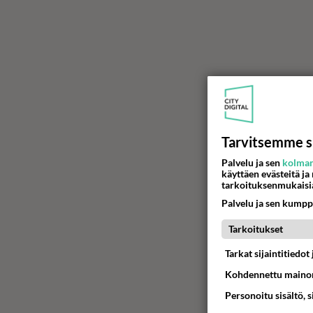
Tarvitsemme s
Palvelu ja sen
kolman
käyttäen evästeitä ja
tarkoituksenmukaisi
Palvelu ja sen kumpp
Tarkoitukset
Tarkat sijaintitiedo
Kohdennettu mainon
Personoitu sisältö, 