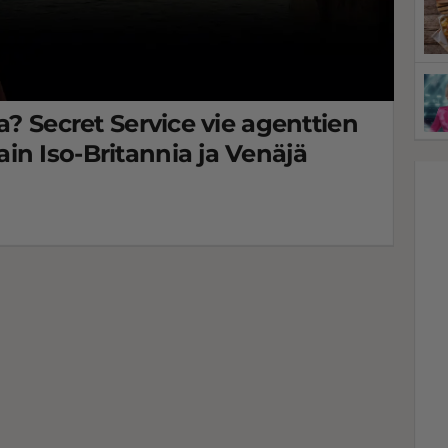
a? Secret Service vie agenttien
in Iso-Britannia ja Venäjä