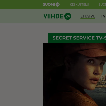
KESKUSTELU
SUO
Suomi24 Viihde
ETUSIVU
TV
SECRET SERVICE TV-