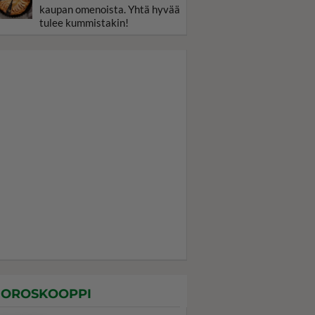
kaupan omenoista. Yhtä hyvää
tulee kummistakin!
OROSKOOPPI