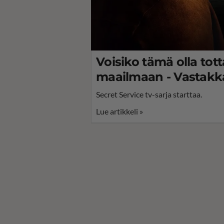
Voisiko tämä olla tott
maailmaan - Vastakka
Secret Service tv-sarja starttaa.
Lue artikkeli »