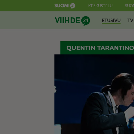
KESKUSTELU
SUO
Suomi24 Viihde
ETUSIVU
TV
QUENTIN TARANTIN