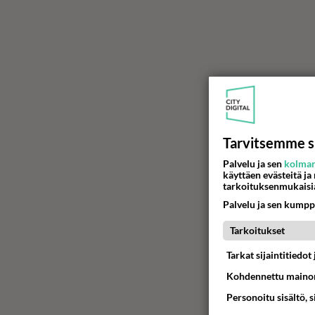
Tarvitsemme s
Palvelu ja sen
kolman
käyttäen evästeitä ja
tarkoituksenmukaisi
Palvelu ja sen kumpp
Tarkoitukset
Tarkat sijaintitiedo
Kohdennettu mainon
Personoitu sisältö, 