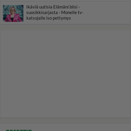
Ikäviä uutisia Elämäni biisi -
suosikkisarjasta - Monelle tv-
katsojalle iso pettymys