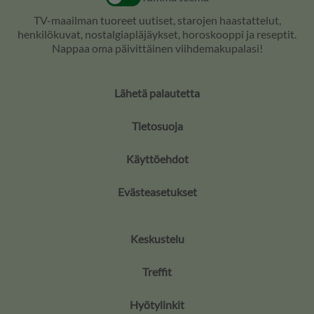
TV-maailman tuoreet uutiset, starojen haastattelut,
henkilökuvat, nostalgiapläjäykset, horoskooppi ja reseptit.
Nappaa oma päivittäinen viihdemakupalasi!
Lähetä palautetta
Tietosuoja
Käyttöehdot
Evästeasetukset
Keskustelu
Treffit
Hyötylinkit