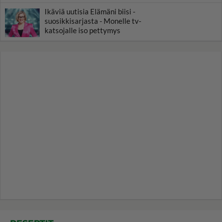
Ikäviä uutisia Elämäni biisi -
suosikkisarjasta - Monelle tv-
katsojalle iso pettymys