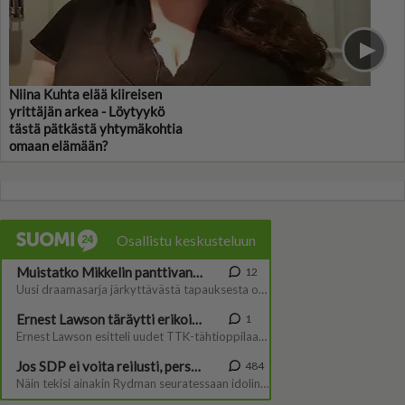
Niina Kuhta elää kiireisen
yrittäjän arkea - Löytyykö
tästä pätkästä yhtymäkohtia
omaan elämään?