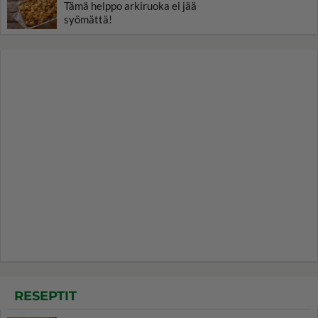
Tämä helppo arkiruoka ei jää
syömättä!
RESEPTIT