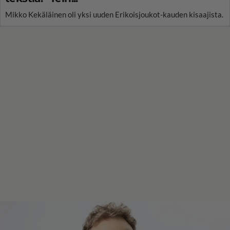
Mikko Kekäläinen oli yksi uuden Erikoisjoukot-kauden kisaajista.