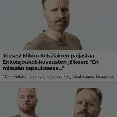
Jösses! Mikko Kekäläinen paljastaa
Erikoisjoukot-kuvausten jälkeen: "En
missään tapauksessa..."
Mikko Kekäläinen on yksi uuden Erikoisjoukot-kauden kisaajista.