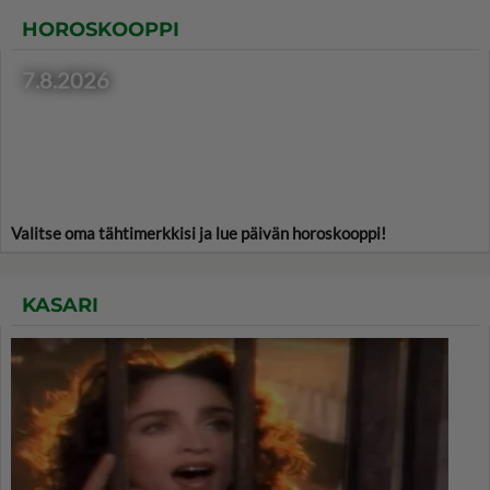
HOROSKOOPPI
7.8.2026
Valitse oma tähtimerkkisi ja lue päivän horoskooppi!
KASARI