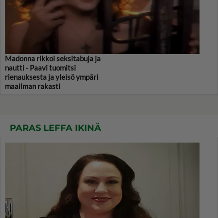
Madonna rikkoi seksitabuja ja
nautti - Paavi tuomitsi
rienauksesta ja yleisö ympäri
maailman rakasti
PARAS LEFFA IKINÄ