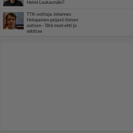
Helmi Loukasmäki?
TTK-voittaja Johannes
Holopainen paljasti iloisen
uutisen - Tätä moni ehti jo
odottaa