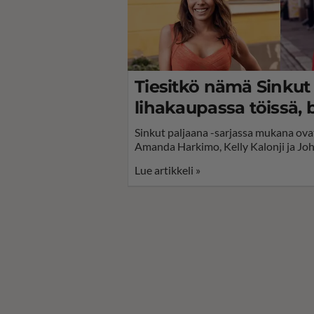
Tiesitkö nämä Sinkut 
lihakaupassa töissä, b
Sinkut paljaana -sarjassa mukana ova
Amanda Harkimo, Kelly Kalonji ja J
Lue artikkeli »