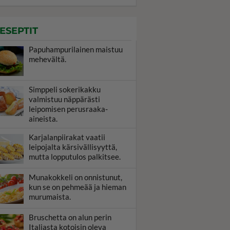
ESEPTIT
Papuhampurilainen maistuu
mehevältä.
Simppeli sokerikakku
valmistuu näppärästi
leipomisen perusraaka-
aineista.
Karjalanpiirakat vaatii
leipojalta kärsivällisyyttä,
mutta lopputulos palkitsee.
Munakokkeli on onnistunut,
kun se on pehmeää ja hieman
murumaista.
Bruschetta on alun perin
Italiasta kotoisin oleva