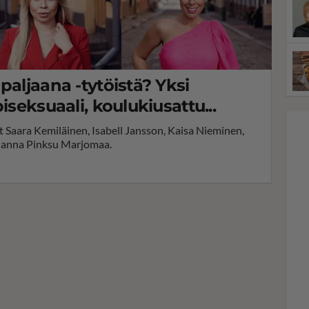
paljaana -tytöistä? Yksi
iseksuaali, koulukiusattu...
t Saara Kemiläinen, Isabell Jansson, Kaisa Nieminen,
ohanna Pinksu Marjomaa.