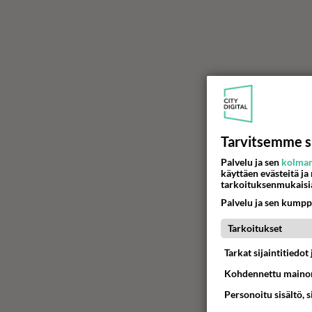
Tarvitsemme s
Palvelu ja sen
kolman
käyttäen evästeitä ja
tarkoituksenmukaisi
Palvelu ja sen kumpp
Tarkoitukset
Tarkat sijaintitiedo
Kohdennettu mainon
Personoitu sisältö, 