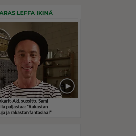
ARAS LEFFA IKINÄ
kkarit-Aki, suosittu Sami
ila paljastaa: "Rakastan
uja ja rakastan fantasiaa!"