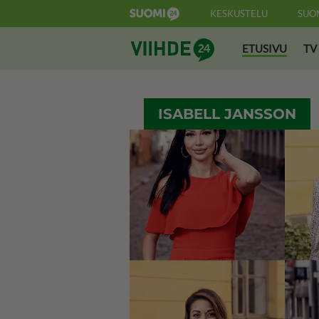
KESKUSTELU
SUO
Suomi24 Viihde
ETUSIVU
TV
ISABELL JANSSON