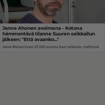
Janne Ahonen avoimena - Kotona
hämmentävä tilanne Suuren seikkailun
jälkeen: "Että avaanko..."
Janne Ahonen kisasi 20 000 eurosta Suuri seikkailu -realityssä.