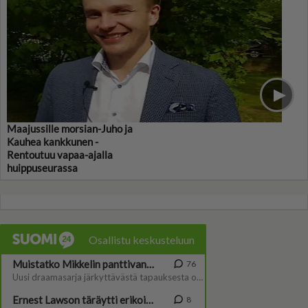
Maajussille morsian-Juho ja
Kauhea kankkunen -
Rentoutuu vapaa-ajalla
huippuseurassa