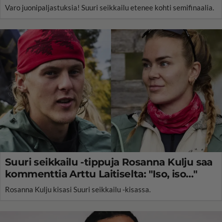
Varo juonipaljastuksia! Suuri seikkailu etenee kohti semifinaalia.
Suuri seikkailu -tippuja Rosanna Kulju saa
kommenttia Arttu Laitiselta: "Iso, iso…"
Rosanna Kulju kisasi Suuri seikkailu -kisassa.