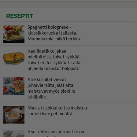
RESEPTIT
Spaghetti bolognese -
klassikkoruoka Italiasta.
Mammia mia, mikä herkku!
Kaalilaatikko jakaa
mielipiteitä, toiset tykkää,
toiset ei. Jos tykkäät, tällä
ohjeella onnistut helposti!
Kinkkurullat vievät
juhlavierailta jalat alta,
maistuvat myös pienille
juhlijoille.
Maa-artisokkakeitto maistuu
samettisen pehmeältä.
Itse tehty caesar-kastike on