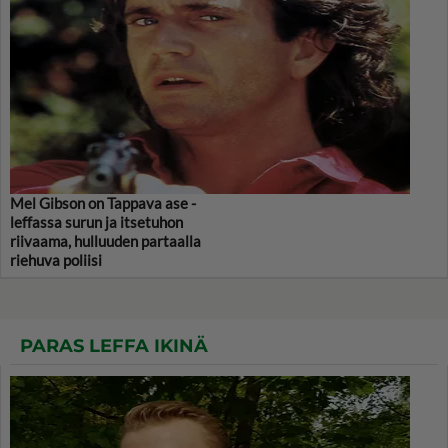
Mel Gibson on Tappava ase -
leffassa surun ja itsetuhon
riivaama, hulluuden partaalla
riehuva poliisi
PARAS LEFFA IKINÄ