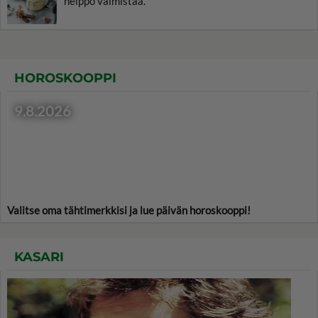
helppo valmistaa.
HOROSKOOPPI
9.8.2026
Valitse oma tähtimerkkisi ja lue päivän horoskooppi!
KASARI