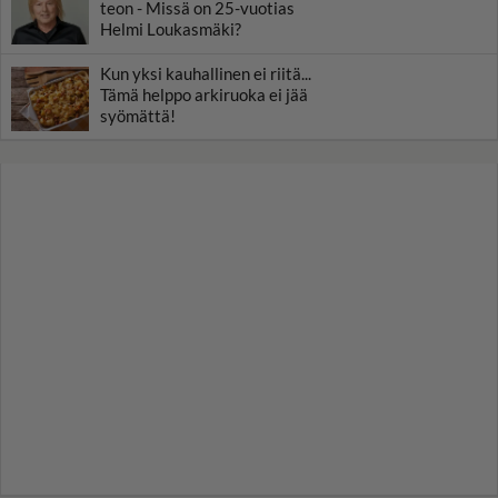
teon - Missä on 25-vuotias
Helmi Loukasmäki?
Kun yksi kauhallinen ei riitä...
Tämä helppo arkiruoka ei jää
syömättä!