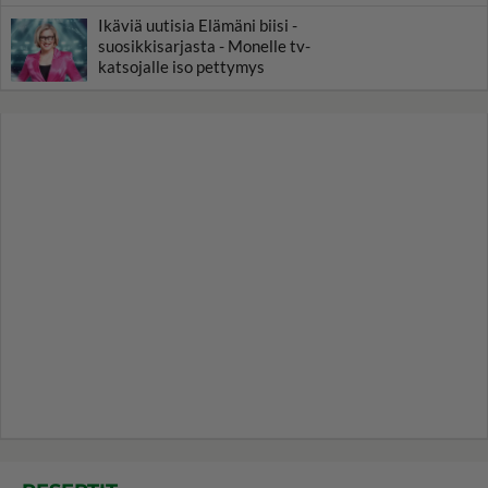
Ikäviä uutisia Elämäni biisi -
suosikkisarjasta - Monelle tv-
katsojalle iso pettymys