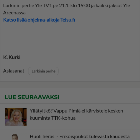
Larkinin perhe Yle TV1 pe 21.1. klo 19.00 ja kaikki jaksot Yle
Areenassa
Katso lisää ohjelma-aikoja Telsu.fi
K. Kurki
Asiasanat:
Larkinin perhe
LUE SEURAAVAKSI
Yllätyitkö? Vappu Pimiä ei kärvistele kesken
kuuminta TTK-kohua
Huoli heräsi - Erikoisjoukot tulevasta kaudesta