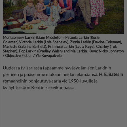
Montgomery Larkin (Liam Middleton), Petunia Larkin (Rosie
Coleman),Victoria Larkin (Lola Shepelev), Zinnia Larkin (Davina Coleman),
Mariette (Sabrina Bartlett), Primrose Larkin (Lydia Page), Charley (Tok
Stephen), Pop Larkin (Bradley Walsh) and Ma Larkin. Kuva: Nicky Johnston
/ Objective Fiction / Yle Kuvapalvelu
Uudessa tv-sarjassa tapaamme hyväsydämisen Larkinin
perheen ja pääsemme mukaan heidän elämäänsä.
H. E. Batesin
romaaneihin pohjautuva sarja vie 1950-luvulle ja
kyläyhteisöön Kentin kreivikunnassa.