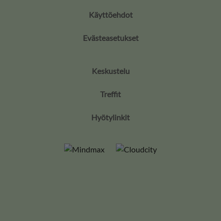
Käyttöehdot
Evästeasetukset
Keskustelu
Treffit
Hyötylinkit