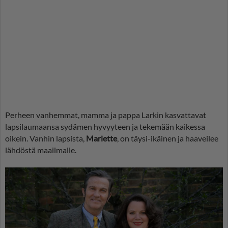
Perheen vanhemmat, mamma ja pappa Larkin kasvattavat
lapsilaumaansa sydämen hyvyyteen ja tekemään kaikessa
oikein. Vanhin lapsista,
Mariette
, on täysi-ikäinen ja haaveilee
lähdöstä maailmalle.