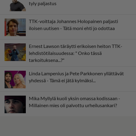
tyly paljastus
TTK-voittaja Johannes Holopainen paljasti
iloisen uutisen - Tätä moni ehti jo odottaa
Ernest Lawson täräytti erikoisen heiton TTK-
lehdistötilaisuudessa: " Onko tässä
tarkoituksena...?"
Linda Lampenius ja Pete Parkkonen yllättävät
yhdessä - Tämä ei jätä kylmäksi...
Mika Myllylä kuoli yksin omassa kodissaan -
Millainen mies oli palvottu urheilusankari?