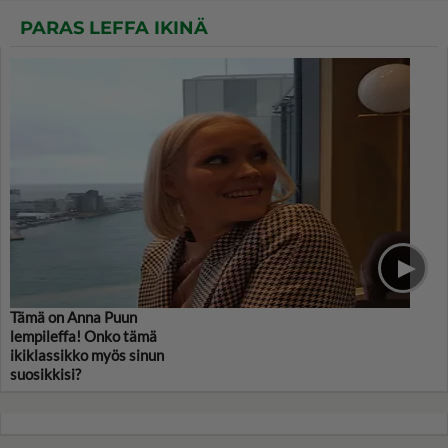
PARAS LEFFA IKINÄ
Tämä on Anna Puun
lempileffa! Onko tämä
ikiklassikko myös sinun
suosikkisi?