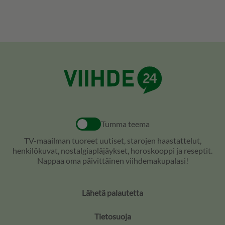
Tumma teema
TV-maailman tuoreet uutiset, starojen haastattelut,
henkilökuvat, nostalgiapläjäykset, horoskooppi ja reseptit.
Nappaa oma päivittäinen viihdemakupalasi!
Lähetä palautetta
Tietosuoja