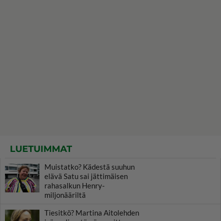
LUETUIMMAT
Muistatko? Kädestä suuhun
elävä Satu sai jättimäisen
rahasalkun Henry-
miljonääriltä
Tiesitkö? Martina Aitolehden