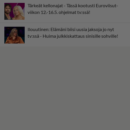
Tärkeät kellonajat - Tässä kootusti Euroviisut-
viikon 12.-16.5. ohjelmat tv:ssä!
Ilouutinen: Elämäni biisi uusia jaksoja jo nyt
tv:ssä - Huima julkkiskattaus sinisille sohville!