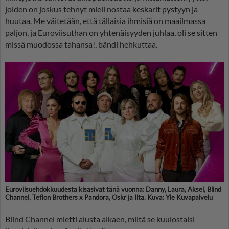
joiden on joskus tehnyt mieli nostaa keskarit pystyyn ja
huutaa. Me väitetään, että tällaisia ihmisiä on maailmassa
paljon, ja Euroviisuthan on yhtenäisyyden juhlaa, oli se sitten
missä muodossa tahansa!, bändi hehkuttaa.
Euroviisuehdokkuudesta kisasivat tänä vuonna: Danny, Laura, Aksel, Blind
Channel, Teflon Brothers x Pandora, Oskr ja Ilta. Kuva: Yle Kuvapalvelu
Blind Channel mietti alusta alkaen, miltä se kuulostaisi