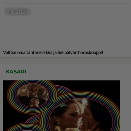
9.8.2026
Valitse oma tähtimerkkisi ja lue päivän horoskooppi!
KASARI