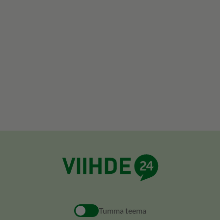
Tumma teema