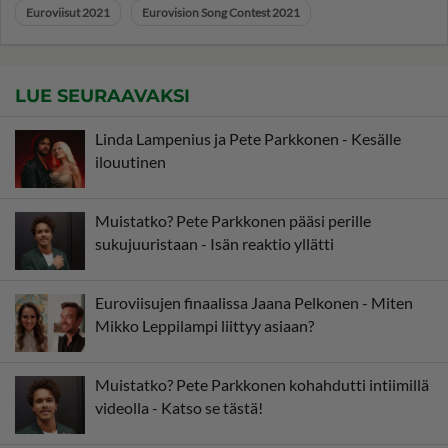
Euroviisut 2021
Eurovision Song Contest 2021
LUE SEURAAVAKSI
Linda Lampenius ja Pete Parkkonen - Kesälle
ilouutinen
Muistatko? Pete Parkkonen pääsi perille
sukujuuristaan - Isän reaktio yllätti
Euroviisujen finaalissa Jaana Pelkonen - Miten
Mikko Leppilampi liittyy asiaan?
Muistatko? Pete Parkkonen kohahdutti intiimillä
videolla - Katso se tästä!