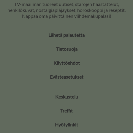
TV-maailman tuoreet uutiset, starojen haastattelut,
henkilökuvat, nostalgiapläjäykset, horoskooppi ja reseptit.
Nappaa oma päivittäinen viihdemakupalasi!
Lähetä palautetta
Tietosuoja
Käyttöehdot
Evästeasetukset
Keskustelu
Treffit
Hyötylinkit