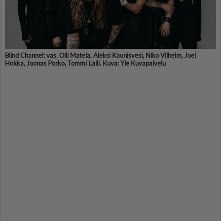
Blind Channel: vas. Olli Matela, Aleksi Kaunisvesi, Niko Vilhelm, Joel
Hokka, Joonas Porko, Tommi Lalli. Kuva: Yle Kuvapalvelu