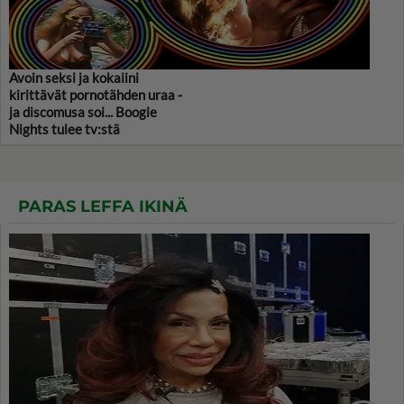
Avoin seksi ja kokaiini
kirittävät pornotähden uraa -
ja discomusa soi... Boogie
Nights tulee tv:stä
PARAS LEFFA IKINÄ