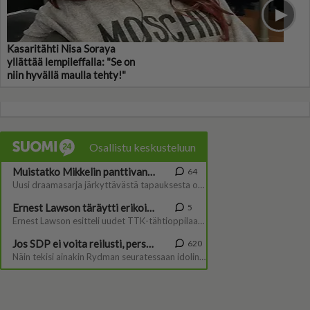
Kasaritähti Nisa Soraya
yllättää lempileffalla: "Se on
niin hyvällä maulla tehty!"