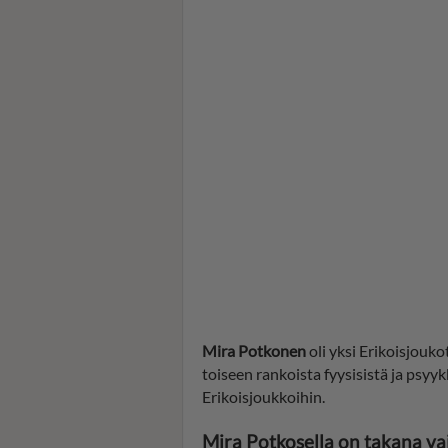
Mira Potkonen
oli yksi Erikoisjouko
toiseen rankoista fyysisistä ja psyyk
Erikoisjoukkoihin.
Mira Potkosella on takana va