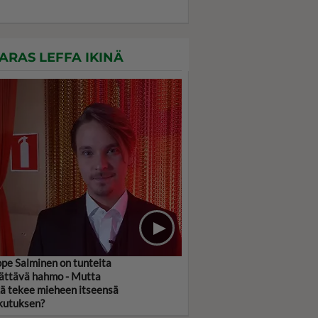
ARAS LEFFA IKINÄ
pe Salminen on tunteita
ättävä hahmo - Mutta
ä tekee mieheen itseensä
kutuksen?