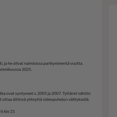
ti, ja he olivat naimisissa parikymmentä vuotta.
tammikuussa 2025.
otka ovat syntyneet v. 2005 ja 2007. Tyttäret nähtiin
t ottaa äitiinsä yhteyttä videopuhelun välityksellä.
ti klo 21