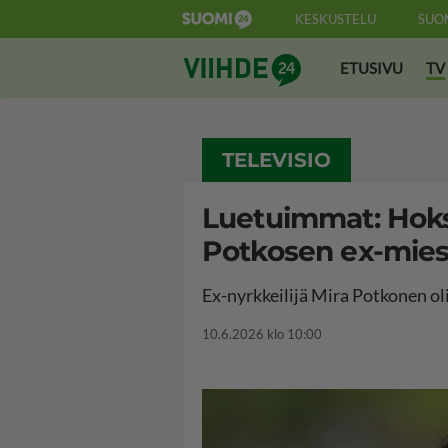
KESKUSTELU
SUO
Suomi24 Viihde
ETUSIVU
TV
TELEVISIO
Luetuimmat: Hoksa
Potkosen ex-mies 
Ex-nyrkkeilijä Mira Potkonen oli
10.6.2026 klo 10:00