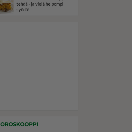
tehdä - ja vielä helpompi
syödä!
OROSKOOPPI