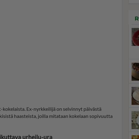
R
t-kokelaista. Ex-nyrkkeilijä on selvinnyt päivästä
kisistä haasteista, joilla mitataan kokelaan sopivuutta
ikuttava urheilu-ura