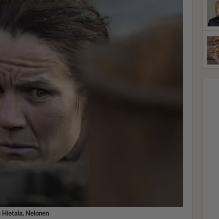
e Hietala, Nelonen