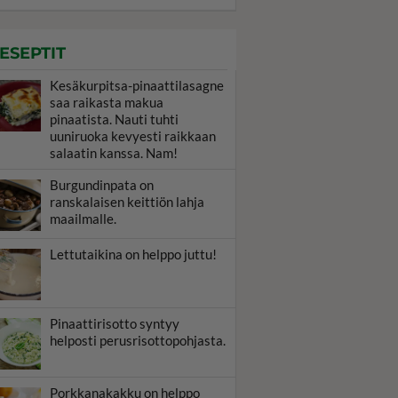
ESEPTIT
Kesäkurpitsa-pinaattilasagne
saa raikasta makua
pinaatista. Nauti tuhti
uuniruoka kevyesti raikkaan
salaatin kanssa. Nam!
Burgundinpata on
ranskalaisen keittiön lahja
maailmalle.
Lettutaikina on helppo juttu!
Pinaattirisotto syntyy
helposti perusrisottopohjasta.
Porkkanakakku on helppo