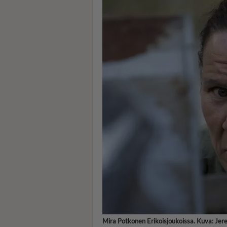
Mira Potkonen Erikoisjoukoissa. Kuva: Jer