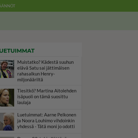
ÄÄNNÖT
UETUIMMAT
Muistatko? Kädestä suuhun
elävä Satu sai jättimäisen
rahasalkun Henry-
miljonääriltä
Tiesitkö? Martina Aitolehden
isäpuoli on tämä suosittu
laulaja
Luetuimmat: Aarne Pelkonen
ja Noora Louhimo vihdoinkin
yhdessä - Tätä moni jo odotti