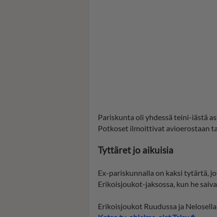
Pariskunta oli yhdessä teini-iästä as
Potkoset ilmoittivat avioerostaan 
Tyttäret jo aikuisia
Ex-pariskunnalla on kaksi tytärtä, j
Erikoisjoukot-jaksossa, kun he saiva
Erikoisjoukot Ruudussa ja Nelosella 