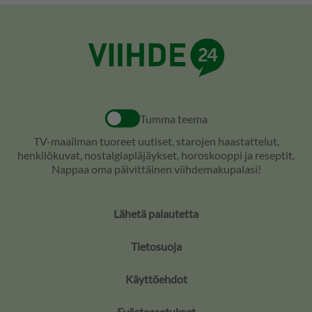
Tumma teema
TV-maailman tuoreet uutiset, starojen haastattelut,
henkilökuvat, nostalgiapläjäykset, horoskooppi ja reseptit.
Nappaa oma päivittäinen viihdemakupalasi!
Lähetä palautetta
Tietosuoja
Käyttöehdot
Evästeasetukset