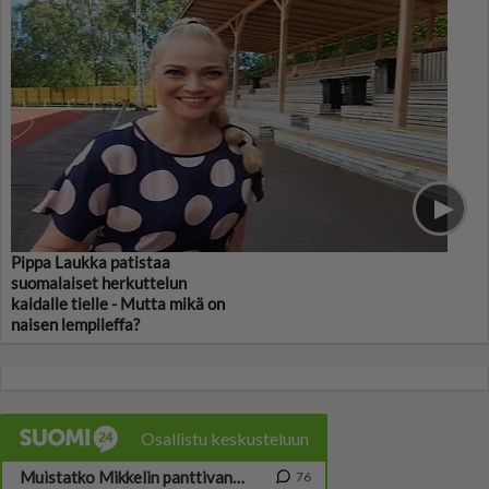
Pippa Laukka patistaa
suomalaiset herkuttelun
kaidalle tielle - Mutta mikä on
naisen lempileffa?