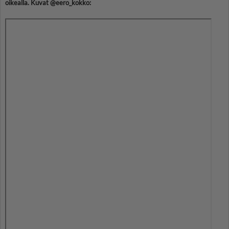
oikealla. Kuvat @eero_kokko: