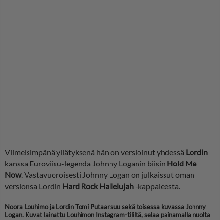
Viimeisimpänä yllätyksenä hän on versioinut yhdessä
Lordin
kanssa Euroviisu-legenda Johnny Loganin biisin
Hold Me
Now
. Vastavuoroisesti Johnny Logan on julkaissut oman
versionsa Lordin
Hard Rock Hallelujah
-kappaleesta.
Noora Louhimo ja Lordin Tomi Putaansuu sekä toisessa kuvassa Johnny
Logan. Kuvat lainattu Louhimon Instagram-tililtä, selaa painamalla nuolta