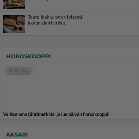
Taatelikakku on erityisesti
joulun ajan herkku.
HOROSKOOPPI
9.8.2026
Valitse oma tähtimerkkisi ja lue päivän horoskooppi!
KASARI