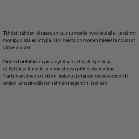
Tähdet, tähdet -kisassa on kuultu monia hyvä laulajia - ja nähty
monipuolisia esiintyjiä. Yksi heistä on monen mielestä noussut
ylitse muiden.
Noora Louhimo
on pistänyt itsensä täysillä peliin ja
räjäyttänyt ilmoille kunnon shown pitkin kisamatkaa.
Karismaattinen artisti on laulanut ja tanssinut suvereenisti
omien kansainvälisten tähtien megahitit itselleen.