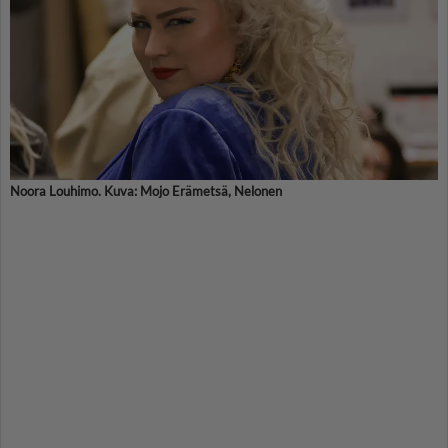
Noora Louhimo. Kuva: Mojo Erämetsä, Nelonen