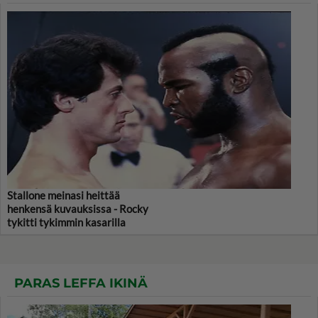
Stallone meinasi heittää
henkensä kuvauksissa - Rocky
tykitti tykimmin kasarilla
PARAS LEFFA IKINÄ