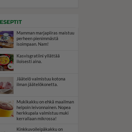
ESEPTIT
Mamman marjapiiras maistuu
perheen pienimmästä
isoimpaan. Nam!
Kasvisgratiini yllättää
iloisesti aina.
Jäätelö valmistuu kotona
ilman jäätelökonetta.
Mukikakku on ehkä maailman
helpoin leivonnainen. Nopea
herkkupala valmistuu muki
kerrallaan mikrossa!
Kinkkuvoileipäkakku on