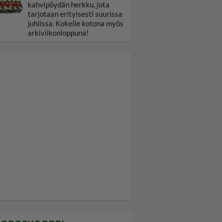
kahvipöydän herkku, jota
tarjotaan erityisesti suurissa
juhlissa. Kokeile kotona myös
arkiviikonloppuna!