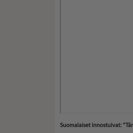
Suomalaiset innostuivat: "Tä