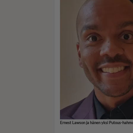
Ernest Lawson ja hänen yksi Putous-hahmons