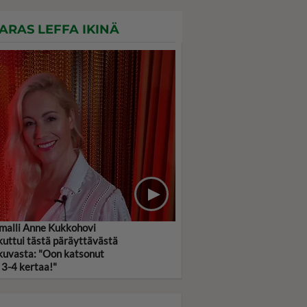
ARAS LEFFA IKINÄ
malli Anne Kukkohovi
kuttui tästä päräyttävästä
kuvasta: "Oon katsonut
 3-4 kertaa!"