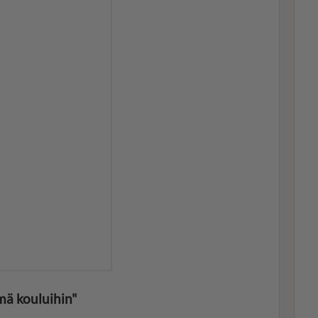
mä kouluihin"