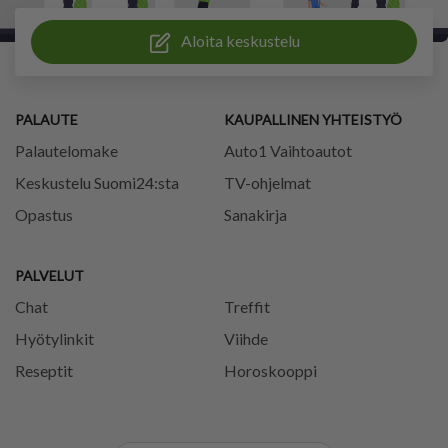
Aloita keskustelu
PALAUTE
KAUPALLINEN YHTEISTYÖ
Palautelomake
Auto1 Vaihtoautot
Keskustelu Suomi24:sta
TV-ohjelmat
Opastus
Sanakirja
PALVELUT
Chat
Treffit
Hyötylinkit
Viihde
Reseptit
Horoskooppi