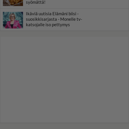
syömättä!
Ikäviä uutisia Elämäni biisi -
suosikkisarjasta - Monelle tv-
katsojalle iso pettymys