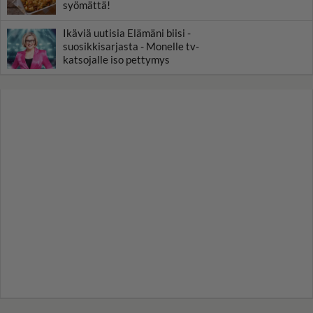
syömättä!
Ikäviä uutisia Elämäni biisi -
suosikkisarjasta - Monelle tv-
katsojalle iso pettymys