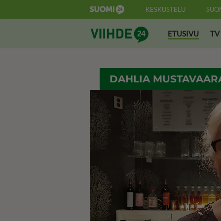
KESKUSTELU
SUO
Suomi24 Viihde
ETUSIVU
TV
DAHLIA MUSTAVAAR