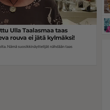
ttu Ulla Taalasmaa taas
eva rouva ei jätä kylmäksi!
olta. Nämä suosikkinäyttelijät nähdään taas