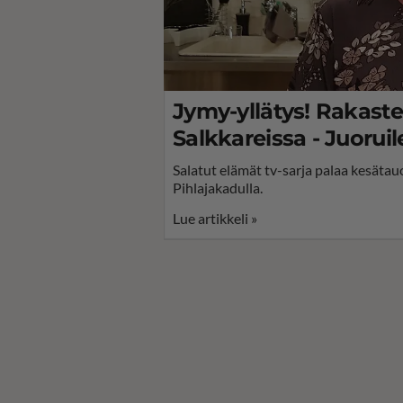
Jymy-yllätys! Rakaste
Salkkareissa - Juoruil
Salatut elämät tv-sarja palaa kesätau
Pihlajakadulla.
Lue artikkeli »