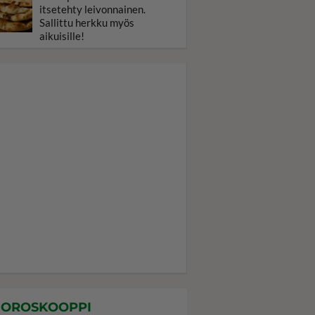
itsetehty leivonnainen.
Sallittu herkku myös
aikuisille!
OROSKOOPPI