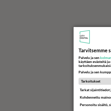
Tarvitsemme s
Palvelu ja sen
kolman
käyttäen evästeitä ja
tarkoituksenmukaisi
Palvelu ja sen kumpp
Tarkoitukset
Tarkat sijaintitiedo
Kohdennettu mainon
Personoitu sisältö, 