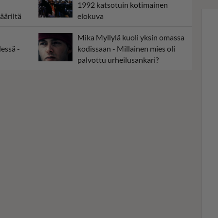
n
1992 katsotuin kotimainen
ääriltä
elokuva
Mika Myllylä kuoli yksin omassa
essä -
kodissaan - Millainen mies oli
palvottu urheilusankari?