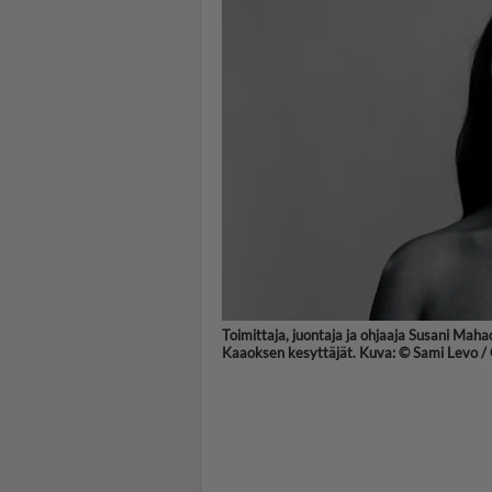
Toimittaja, juontaja ja ohjaaja Susani Maha
Kaaoksen kesyttäjät. Kuva: © Sami Levo /