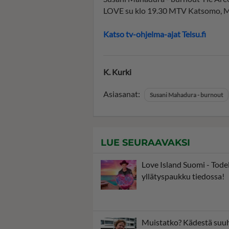
LOVE su klo 19.30 MTV Katsomo,
Katso tv-ohjelma-ajat Telsu.fi
K. Kurki
Asiasanat:
Susani Mahadura - burnout
LUE SEURAAVAKSI
Love Island Suomi - Tode
yllätyspaukku tiedossa!
Muistatko? Kädestä suu