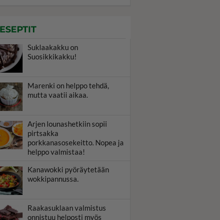
ESEPTIT
Suklaakakku on
Suosikkikakku!
Marenki on helppo tehdä,
mutta vaatii aikaa.
Arjen lounashetkiin sopii
pirtsakka
porkkanasosekeitto. Nopea ja
helppo valmistaa!
Kanawokki pyöräytetään
wokkipannussa.
Raakasuklaan valmistus
onnistuu helposti myös