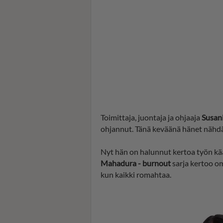
Toimittaja, juontaja ja ohjaaja
Susan
ohjannut. Tänä keväänä hänet nähdä
Nyt hän on halunnut kertoa työn kä
Mahadura - burnout
sarja kertoo o
kun kaikki romahtaa.