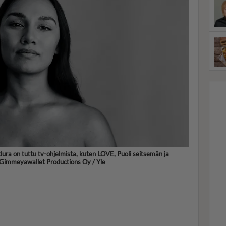
dura on tuttu tv-ohjelmista, kuten LOVE, Puoli seitsemän ja
 Gimmeyawallet Productions Oy / Yle