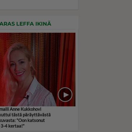
ARAS LEFFA IKINÄ
malli Anne Kukkohovi
kuttui tästä päräyttävästä
kuvasta: "Oon katsonut
 3-4 kertaa!"