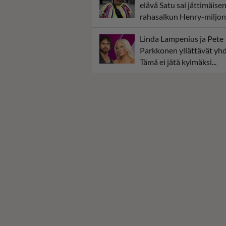
elävä Satu sai jättimäise
rahasalkun Henry-miljon
Linda Lampenius ja Pete
Parkkonen yllättävät yhd
Tämä ei jätä kylmäksi...