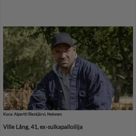
Kuva: Alpertti Rieskjärvi, Nelonen
Ville Lång, 41, ex-sulkapalloilija