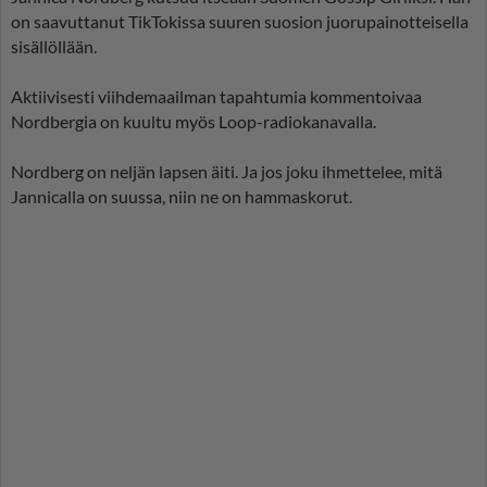
on saavuttanut TikTokissa suuren suosion juorupainotteisella
sisällöllään.
Aktiivisesti viihdemaailman tapahtumia kommentoivaa
Nordbergia on kuultu myös Loop-radiokanavalla.
Nordberg on neljän lapsen äiti. Ja jos joku ihmettelee, mitä
Jannicalla on suussa, niin ne on hammaskorut.