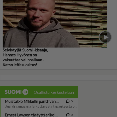
Selviytyjät Suomi -kisaaja,
Hannes Hyvönen on
vakuuttaa valinnallaan -
Katso leffasuositus!