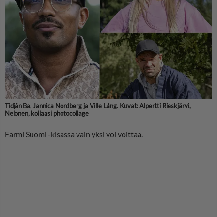
Tidjân Ba, Jannica Nordberg ja Ville Lång. Kuvat: Alpertti Rieskjärvi,
Nelonen, kollaasi photocollage
Farmi Suomi -kisassa vain yksi voi voittaa.