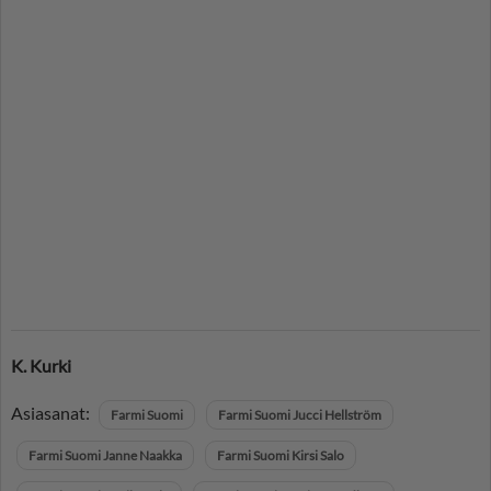
K. Kurki
Asiasanat:
Farmi Suomi
Farmi Suomi Jucci Hellström
Farmi Suomi Janne Naakka
Farmi Suomi Kirsi Salo