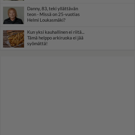
Danny, 83, teki yllättävän
teon - Missä on 25-vuotias
Helmi Loukasmäki?
Kun yksi kauhallinen ei riitä...
Tämä helppo arkiruoka ei jää
syömättä!