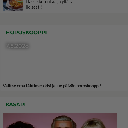
klassikkoruokaa ja ylläty
iloisesti!
HOROSKOOPPI
7.8.2026
Valitse oma tähtimerkkisi ja lue päivän horoskooppi!
KASARI