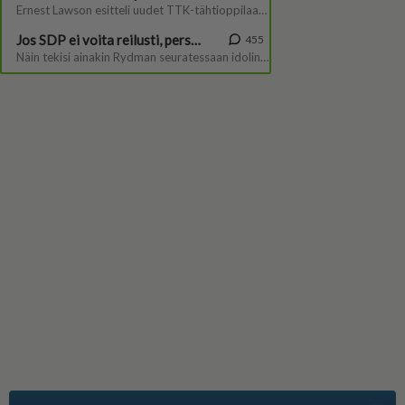
Suomen suosituin