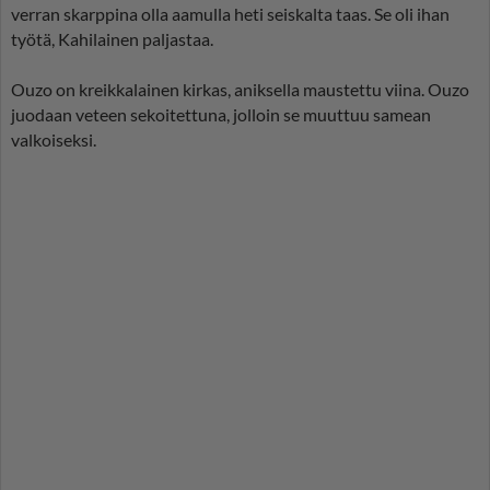
verran skarppina olla aamulla heti seiskalta taas. Se oli ihan
työtä, Kahilainen paljastaa.
Ouzo on kreikkalainen kirkas, aniksella maustettu viina. Ouzo
juodaan veteen sekoitettuna, jolloin se muuttuu samean
valkoiseksi.