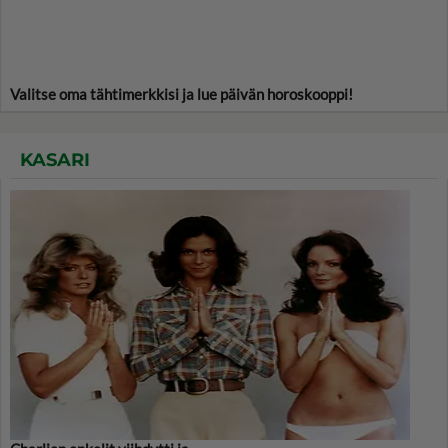
Valitse oma tähtimerkkisi ja lue päivän horoskooppi!
KASARI