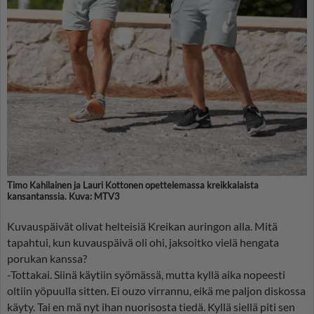
Timo Kahilainen ja Lauri Kottonen opettelemassa kreikkalaista
kansantanssia. Kuva: MTV3
Kuvauspäivät olivat helteisiä Kreikan auringon alla. Mitä
tapahtui, kun kuvauspäivä oli ohi, jaksoitko vielä hengata
porukan kanssa?
-Tottakai. Siinä käytiin syömässä, mutta kyllä aika nopeesti
oltiin yöpuulla sitten. Ei ouzo virrannu, eikä me paljon diskossa
käyty. Tai en mä nyt ihan nuorisosta tiedä. Kyllä siellä piti sen