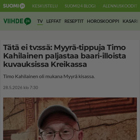
KESKUSTELU
SUOMI24 BLOGI
ALENNUSKOODIT
Suomi24 Viihde
TV
LEFFAT
RESEPTIT
HOROSKOOPPI
KASARI
Tätä ei tv:ssä: Myyrä-tippuja Timo
Kahilainen paljastaa baari-illoista
kuvauksissa Kreikassa
Timo Kahilainen oli mukana Myyrä kisassa.
28.5.2026 klo 7:30