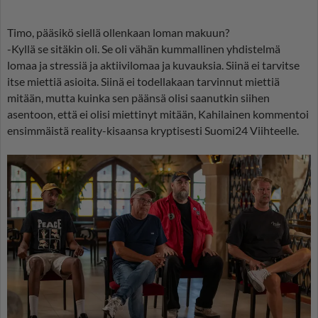
Timo, pääsikö siellä ollenkaan loman makuun?
-Kyllä se sitäkin oli. Se oli vähän kummallinen yhdistelmä
lomaa ja stressiä ja aktiivilomaa ja kuvauksia. Siinä ei tarvitse
itse miettiä asioita. Siinä ei todellakaan tarvinnut miettiä
mitään, mutta kuinka sen päänsä olisi saanutkin siihen
asentoon, että ei olisi miettinyt mitään, Kahilainen kommentoi
ensimmäistä reality-kisaansa kryptisesti Suomi24 Viihteelle.