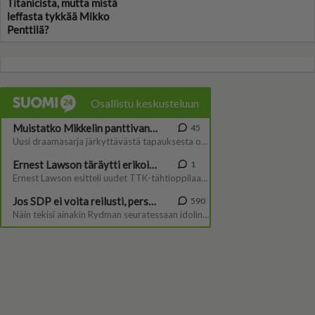
Titanicista, mutta mistä
leffasta tykkää Mikko
Penttilä?