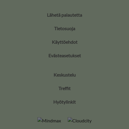
Lähetä palautetta
Tietosuoja
Käyttöehdot
Evästeasetukset
Keskustelu
Treffit
Hyötylinkit