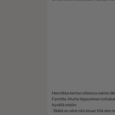
Henriikka kertoo olleensa valmis läh
Farmilla. Mutta tippuminen tottakai 
hyvällä mielin:
-Täällä on ollut niin kivaa! Mä olen