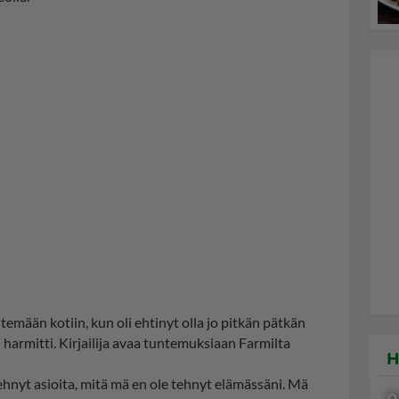
temään kotiin, kun oli ehtinyt olla jo pitkän pätkän
harmitti. Kirjailija avaa tuntemuksiaan Farmilta
H
 tehnyt asioita, mitä mä en ole tehnyt elämässäni. Mä