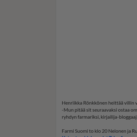
Henriikka Rönkkönen heittää villin v
-Mun pitää sit seuraavaksi ostaa oma
ryhdyn farmariksi, kirjailija-bloggaaj
Farmi Suomi to klo 20 Nelonen ja R