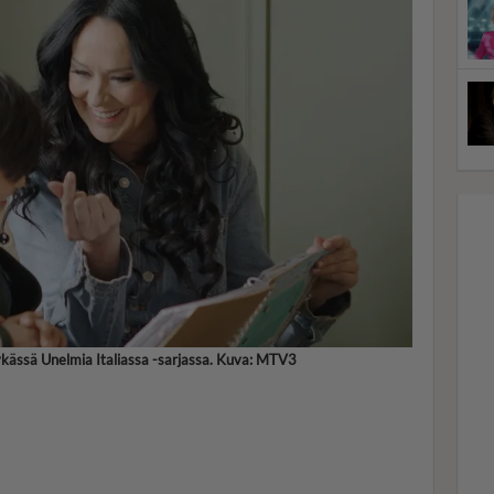
ykässä Unelmia Italiassa -sarjassa. Kuva: MTV3