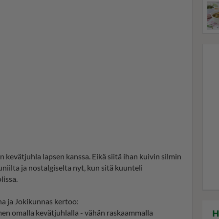
kevätjuhla lapsen kanssa. Eikä siitä ihan kuivin silmin
uniilta ja nostalgiselta nyt, kun sitä kuunteli
issa.
na ja Jokikunnas kertoo:
men omalla kevätjuhlalla - vähän raskaammalla
H