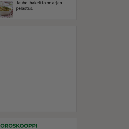
Jauhelihakeitto on arjen
pelastus.
OROSKOOPPI