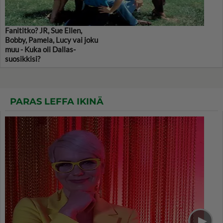
Fanititko? JR, Sue Ellen,
Bobby, Pamela, Lucy vai joku
muu - Kuka oli Dallas-
suosikkisi?
PARAS LEFFA IKINÄ