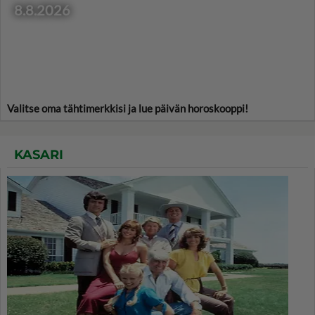
8.8.2026
Valitse oma tähtimerkkisi ja lue päivän horoskooppi!
KASARI