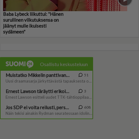
Baba Lybeck liikuttui: "Hänen
surullinen vilkutuksensa on
jäänyt mulle ikuisesti
sydämeen"