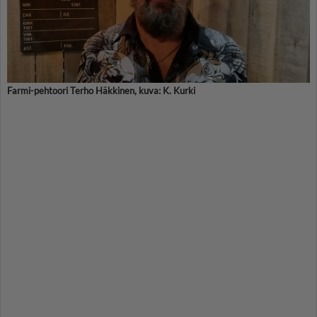
Farmi-pehtoori Terho Häkkinen, kuva: K. Kurki