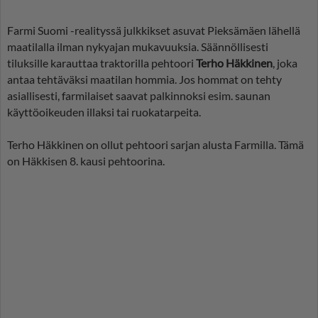
Farmi Suomi -realityssä julkkikset asuvat Pieksämäen lähellä
maatilalla ilman nykyajan mukavuuksia. Säännöllisesti
tiluksille karauttaa traktorilla pehtoori
Terho Häkkinen
, joka
antaa tehtäväksi maatilan hommia. Jos hommat on tehty
asiallisesti, farmilaiset saavat palkinnoksi esim. saunan
käyttöoikeuden illaksi tai ruokatarpeita.
Terho Häkkinen on ollut pehtoori sarjan alusta Farmilla. Tämä
on Häkkisen 8. kausi pehtoorina.