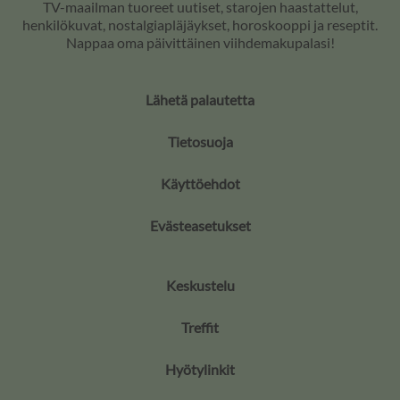
TV-maailman tuoreet uutiset, starojen haastattelut,
henkilökuvat, nostalgiapläjäykset, horoskooppi ja reseptit.
Nappaa oma päivittäinen viihdemakupalasi!
Lähetä palautetta
Tietosuoja
Käyttöehdot
Evästeasetukset
Keskustelu
Treffit
Hyötylinkit