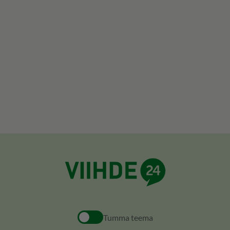
Tumma teema