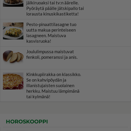
jälkiruoaksi tai tv:n äärelle.
Pyöräytä päälle jätskipallo tai
lorausta kinuskikastiketta!
Pesto-pinaattilasagne tuo
uutta makua perinteiseen
lasagneen. Maistuva
kasvisruoka!
Joululimpussa maistuvat
fenkoli, pomeranssi ja anis.
Kinkkupiirakka on klassikko.
Se on kahvipöydän ja
illanistujaisten suolainen
herkku. Maistuu lämpimänä
tai kylmänä!
HOROSKOOPPI