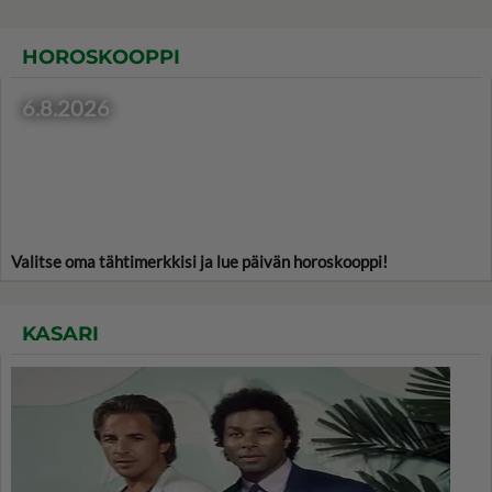
HOROSKOOPPI
6.8.2026
Valitse oma tähtimerkkisi ja lue päivän horoskooppi!
KASARI