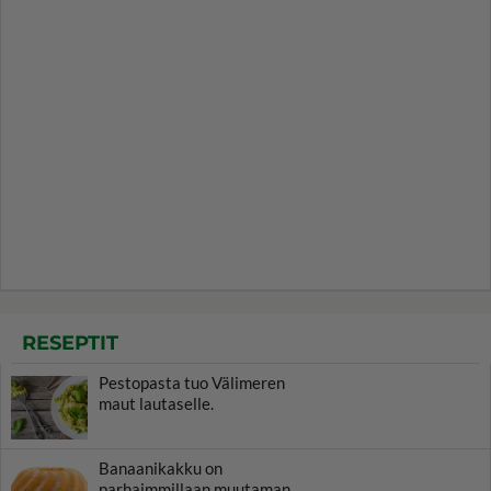
RESEPTIT
Pestopasta tuo Välimeren
maut lautaselle.
Banaanikakku on
parhaimmillaan muutaman