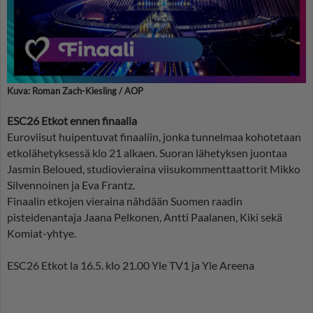
Kuva: Roman Zach-Kiesling / AOP
ESC26 Etkot ennen finaalia
Euroviisut huipentuvat finaaliin, jonka tunnelmaa kohotetaan
etkolähetyksessä klo 21 alkaen. Suoran lähetyksen juontaa
Jasmin Beloued, studiovieraina viisukommenttaattorit Mikko
Silvennoinen ja Eva Frantz.
Finaalin etkojen vieraina nähdään Suomen raadin
pisteidenantaja Jaana Pelkonen, Antti Paalanen, Kiki sekä
Komiat-yhtye.
ESC26 Etkot la 16.5. klo 21.00 Yle TV1 ja Yle Areena