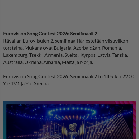
Eurovision Song Contest 2026: Semifinaali 2
Itävallan Euroviisujen 2. semifinaali järjestetään viisuviikon
torstaina. Mukana ovat Bulgaria, Azerbaidžan, Romania,
Luxemburg, Tsekki, Armenia, Sveitsi, Kyrpos, Latvia, Tanska,
Australia, Ukraina, Albania, Malta ja Norja.
Eurovision Song Contest 2026: Semifinaali 2 to 14.5. klo 22.00
Yle TV1 ja Yle Areena