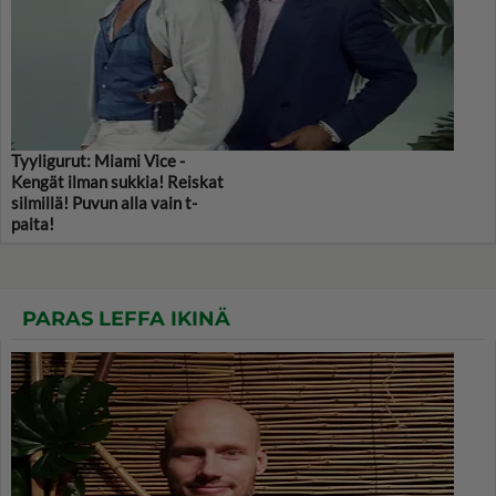
Tyyligurut: Miami Vice -
Kengät ilman sukkia! Reiskat
silmillä! Puvun alla vain t-
paita!
PARAS LEFFA IKINÄ