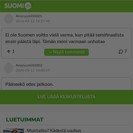
LUETUIMMAT
Muistatko? Kädestä suuhun