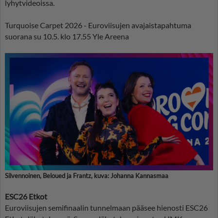
lyhytvideoissa.
Turquoise Carpet 2026 - Euroviisujen avajaistapahtuma
suorana su 10.5. klo 17.55 Yle Areena
Silvennoinen, Beloued ja Frantz, kuva: Johanna Kannasmaa
ESC26 Etkot
Euroviisujen semifinaalin tunnelmaan pääsee hienosti ESC26