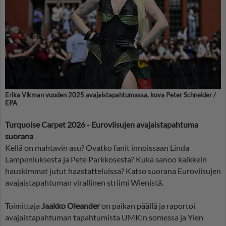
Erika Vikman vuoden 2025 avajaistapahtumassa, kuva Peter Schneider /
EPA
Turquoise Carpet 2026 - Euroviisujen avajaistapahtuma
suorana
Kellä on mahtavin asu? Ovatko fanit innoissaan Linda
Lampeniuksesta ja Pete Parkkosesta? Kuka sanoo kaikkein
hauskimmat jutut haastatteluissa? Katso suorana Euroviisujen
avajaistapahtuman virallinen striimi Wienistä.
Toimittaja
Jaakko Oleander
on paikan päällä ja raportoi
avajaistapahtuman tapahtumista UMK:n somessa ja Ylen