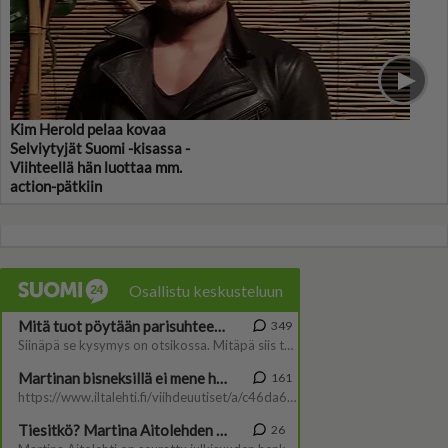
Kim Herold pelaa kovaa
Selviytyjät Suomi -kisassa -
Viihteellä hän luottaa mm.
action-pätkiin