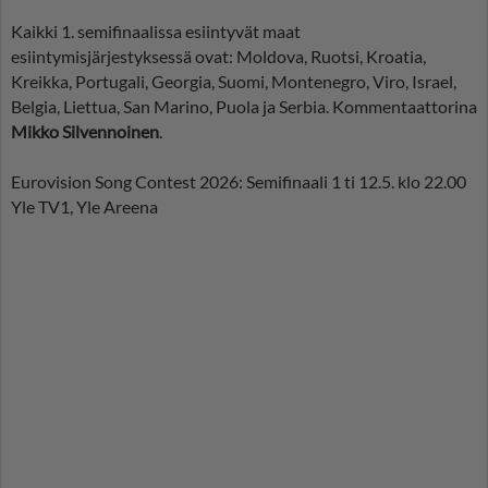
Kaikki 1. semifinaalissa esiintyvät maat
esiintymisjärjestyksessä ovat: Moldova, Ruotsi, Kroatia,
Kreikka, Portugali, Georgia, Suomi, Montenegro, Viro, Israel,
Belgia, Liettua, San Marino, Puola ja Serbia. Kommentaattorina
Mikko Silvennoinen
.
Eurovision Song Contest 2026: Semifinaali 1 ti 12.5. klo 22.00
Yle TV1, Yle Areena