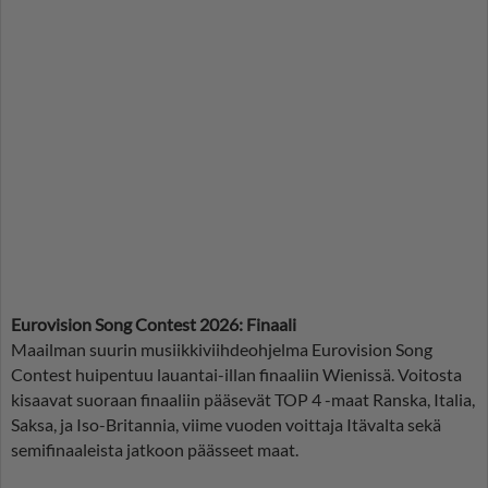
Eurovision Song Contest 2026: Finaali
Maailman suurin musiikkiviihdeohjelma Eurovision Song
Contest huipentuu lauantai-illan finaaliin Wienissä. Voitosta
kisaavat suoraan finaaliin pääsevät TOP 4 -maat Ranska, Italia,
Saksa, ja Iso-Britannia, viime vuoden voittaja Itävalta sekä
semifinaaleista jatkoon päässeet maat.