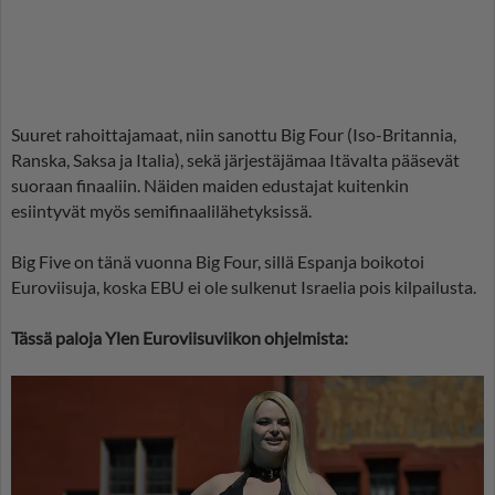
Suuret rahoittajamaat, niin sanottu Big Four (Iso-Britannia,
Ranska, Saksa ja Italia), sekä järjestäjämaa Itävalta pääsevät
suoraan finaaliin. Näiden maiden edustajat kuitenkin
esiintyvät myös semifinaalilähetyksissä.
Big Five on tänä vuonna Big Four, sillä Espanja boikotoi
Euroviisuja, koska EBU ei ole sulkenut Israelia pois kilpailusta.
Tässä paloja Ylen Euroviisuviikon ohjelmista: