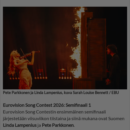
Pete Parkkonen ja Linda Lampenius, kuva Sarah Louise Bennett / EBU
Eurovision Song Contest 2026: Semifinaali 1
Eurovision Song Contestin ensimmäinen semifinaali
järjestetään viisuviikon tiistaina ja siinä mukana ovat Suomen
Linda Lampenius
ja
Pete Parkkonen
.