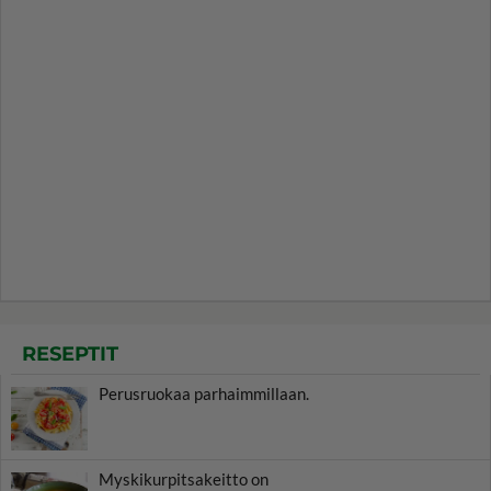
RESEPTIT
Perusruokaa parhaimmillaan.
Myskikurpitsakeitto on