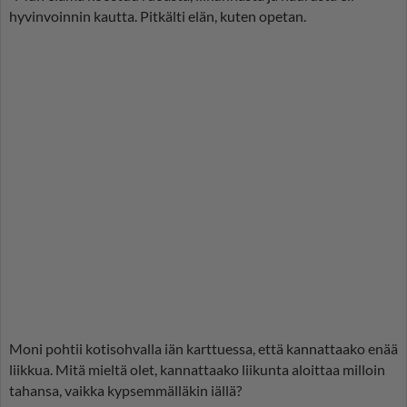
hyvinvoinnin kautta. Pitkälti elän, kuten opetan.
Moni pohtii kotisohvalla iän karttuessa, että kannattaako enää
liikkua. Mitä mieltä olet, kannattaako liikunta aloittaa milloin
tahansa, vaikka kypsemmälläkin iällä?