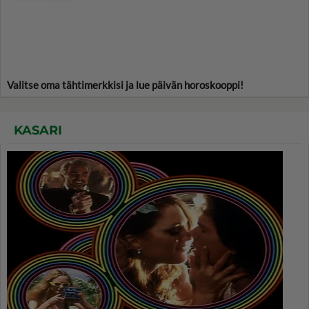
Valitse oma tähtimerkkisi ja lue päivän horoskooppi!
KASARI