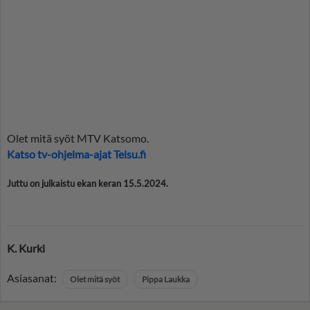
Olet mitä syöt MTV Katsomo.
Katso tv-ohjelma-ajat Telsu.fi
Juttu on julkaistu ekan keran 15.5.2024.
K. Kurki
Asiasanat:
Olet mitä syöt
Pippa Laukka