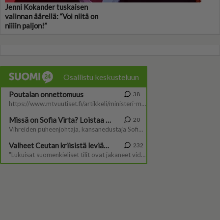
Jenni Kokander tuskaisen
valinnan äärellä: “Voi niitä on
niiiin paljon!”