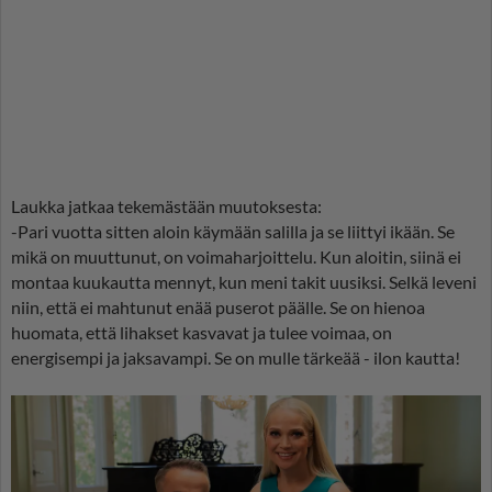
Laukka jatkaa tekemästään muutoksesta:
-Pari vuotta sitten aloin käymään salilla ja se liittyi ikään. Se
mikä on muuttunut, on voimaharjoittelu. Kun aloitin, siinä ei
montaa kuukautta mennyt, kun meni takit uusiksi. Selkä leveni
niin, että ei mahtunut enää puserot päälle. Se on hienoa
huomata, että lihakset kasvavat ja tulee voimaa, on
energisempi ja jaksavampi. Se on mulle tärkeää - ilon kautta!