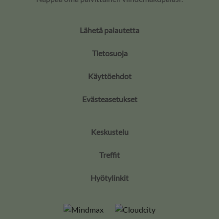
Lähetä palautetta
Tietosuoja
Käyttöehdot
Evästeasetukset
Keskustelu
Treffit
Hyötylinkit