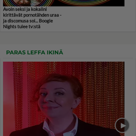
Avoin seksi ja kokaiini
kirittävät pornotähden uraa -
ja discomusa soi... Boogie
Nights tulee tv:stä
PARAS LEFFA IKINÄ