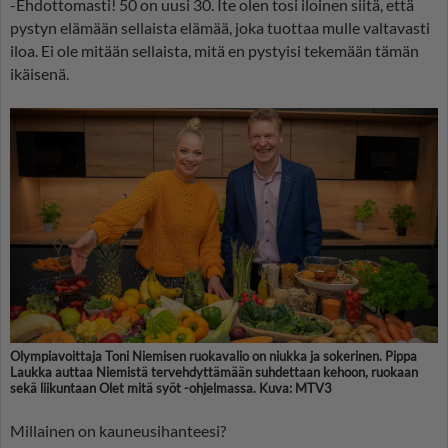
-Ehdottomasti! 50 on uusi 30. Ite olen tosi iloinen siitä, että
pystyn elämään sellaista elämää, joka tuottaa mulle valtavasti
iloa. Ei ole mitään sellaista, mitä en pystyisi tekemään tämän
ikäisenä.
Olympiavoittaja Toni Niemisen ruokavalio on niukka ja sokerinen. Pippa
Laukka auttaa Niemistä tervehdyttämään suhdettaan kehoon, ruokaan
sekä liikuntaan Olet mitä syöt -ohjelmassa. Kuva: MTV3
Millainen on kauneusihanteesi?