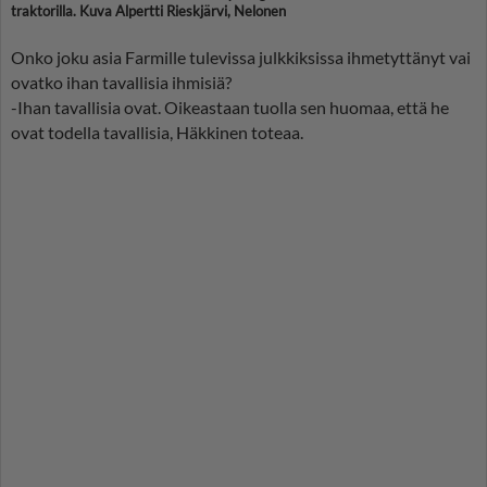
traktorilla. Kuva Alpertti Rieskjärvi, Nelonen
Onko joku asia Farmille tulevissa julkkiksissa ihmetyttänyt vai
ovatko ihan tavallisia ihmisiä?
-Ihan tavallisia ovat. Oikeastaan tuolla sen huomaa, että he
ovat todella tavallisia, Häkkinen toteaa.