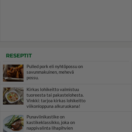
RESEPTIT
Pulled pork eli nyhtöpossu on
savunmakuinen, mehevä
possu.
Kirkas lohikeitto valmistuu
tuoreesta tai pakastelohesta.
Vinkki: tarjoa kirkas lohikeitto
viikonloppuna alkuruokana!
Punaviinikastike on
kastikeklassikko, joka on
nappivalinta lihapihvien