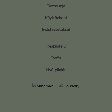
Tietosuoja
Käyttöehdot
Evästeasetukset
Keskustelu
Treffit
Hyötylinkit