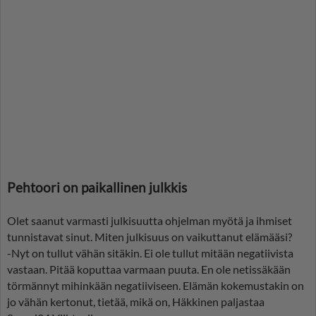
Pehtoori on paikallinen julkkis
Olet saanut varmasti julkisuutta ohjelman myötä ja ihmiset
tunnistavat sinut. Miten julkisuus on vaikuttanut elämääsi?
-Nyt on tullut vähän sitäkin. Ei ole tullut mitään negatiivista
vastaan. Pitää koputtaa varmaan puuta. En ole netissäkään
törmännyt mihinkään negatiiviseen. Elämän kokemustakin on
jo vähän kertonut, tietää, mikä on, Häkkinen paljastaa