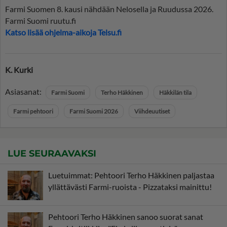
Farmi Suomen 8. kausi nähdään Nelosella ja Ruudussa 2026.
Farmi Suomi ruutu.fi
Katso lisää ohjelma-aikoja Telsu.fi
K. Kurki
Asiasanat:
Farmi Suomi
Terho Häkkinen
Häkkilän tila
Farmi pehtoori
Farmi Suomi 2026
Viihdeuutiset
LUE SEURAAVAKSI
Luetuimmat: Pehtoori Terho Häkkinen paljastaa
yllättävästi Farmi-ruoista - Pizzataksi mainittu!
Pehtoori Terho Häkkinen sanoo suorat sanat