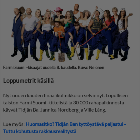
Farmi Suomi -kisaajat uudella 8. kaudella. Kuva: Nelonen
Loppumetrit käsillä
Nyt uuden kauden finaalikolmikko on selvinnyt. Lopullisen
taiston Farmi Suomi -tittelistä ja 30 000 rahapalkinnosta
käyvät Tidjân Ba, Jannica Nordberg ja Ville Lång.
Lue myös:
Huomasitko? Tidjân Ban tyttöystävä paljastui -
Tuttu kohutusta rakkausrealitystä