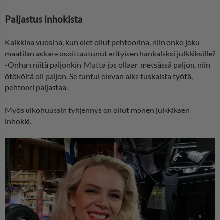
Paljastus inhokista
Kaikkina vuosina, kun olet ollut pehtoorina, niin onko joku
maatilan askare osoittautunut erityisen hankalaksi julkkiksille?
-Onhan niitä paljonkin. Mutta jos ollaan metsässä paljon, niin
ötököitä oli paljon. Se tuntui olevan aika tuskaista työtä,
pehtoori paljastaa.
Myös ulkohuussin tyhjennys on ollut monen julkkiksen
inhokki.