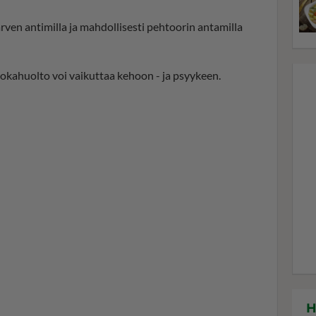
ärven antimilla ja mahdollisesti pehtoorin antamilla
uokahuolto voi vaikuttaa kehoon - ja psyykeen.
H