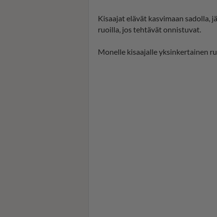
Kisaajat elävät kasvimaan sadolla, j
ruoilla, jos tehtävät onnistuvat.
Monelle kisaajalle yksinkertainen r