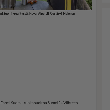
i Suomi -realityssä. Kuva: Alpertti Riesjärvi, Nelonen
 Farmi Suomi -ruokahuoltoa Suomi24 Viihteen