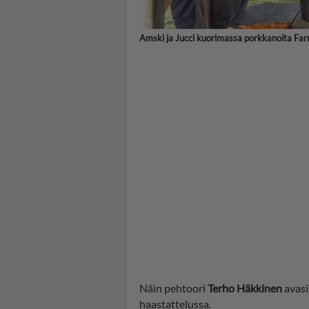
Amski ja Jucci kuorimassa porkkanoita Farm
Näin pehtoori
Terho Häkkinen
avasi
haastattelussa.