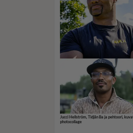
Jucci Hellström, Tidjân Ba ja pehtoori, kuva
photocollage