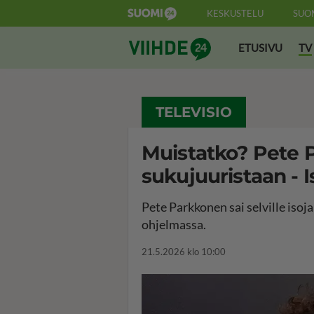
KESKUSTELU
SUO
Suomi24 Viihde
ETUSIVU
TV
TELEVISIO
Muistatko? Pete P
sukujuuristaan - Is
Pete Parkkonen sai selville isoj
ohjelmassa.
21.5.2026 klo 10:00