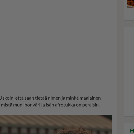
. Uskoin, että saan tietää nimen ja minkä maalainen
, mistä mun ihonväri ja isän afrotukka on peräisin.
H