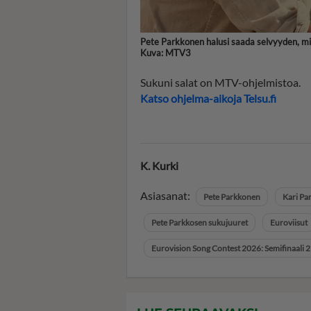
Pete Parkkonen halusi saada selvyyden, mis
Kuva: MTV3
Sukuni salat on MTV-ohjelmistoa.
Katso ohjelma-aikoja Telsu.fi
K. Kurki
Asiasanat:
Pete Parkkonen
Kari Pa
Pete Parkkosen sukujuuret
Euroviisut
Eurovision Song Contest 2026: Semifinaali 2