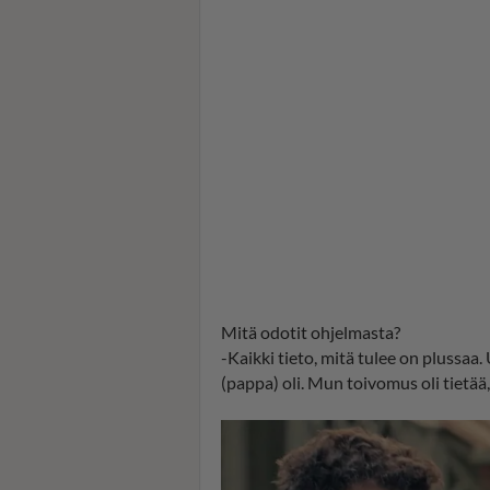
Mitä odotit ohjelmasta?
-Kaikki tieto, mitä tulee on plussaa
(pappa) oli. Mun toivomus oli tietää