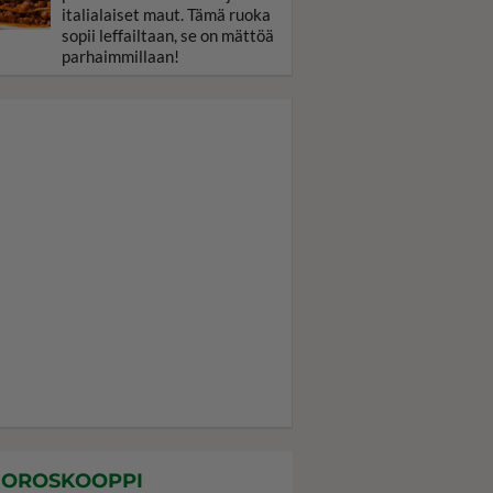
italialaiset maut. Tämä ruoka
sopii leffailtaan, se on mättöä
parhaimmillaan!
OROSKOOPPI