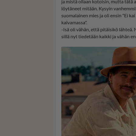
ja mistä ollaan kotoisin, mutta tätä a
löytäneet mitään. Kysyin vanhemmilta 
suomalainen mies ja oli ensin "Ei kai 
kaivamassa".
-Isä oli vähän, että pitäisikö lähteä. 
sillä nyt tiedetään kaikki ja vähän