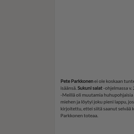
Pete Parkkonen
ei ole koskaan tunt
isäänsä.
Sukuni salat
-ohjelmassa v. 
-Meillä oli muutamia huhupohjaisia 
miehen ja löytyi joku pieni lappu, jos
kirjoitettu, ettei siitä saanut selvää 
Parkkonen toteaa.