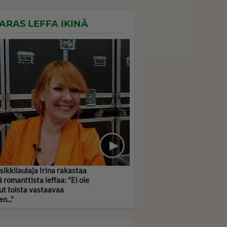
ARAS LEFFA IKINÄ
sikkilaulaja Irina rakastaa
ä romanttista leffaa: "Ei ole
lut toista vastaavaa
n..."