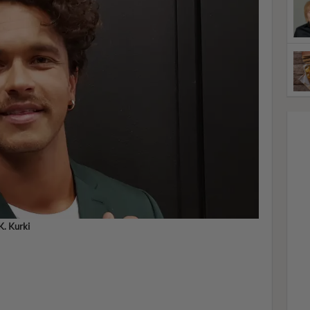
K. Kurki