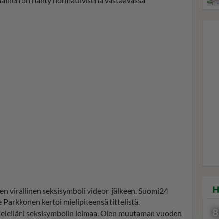
 nainen on nähty normatiivisena vastaavassa
H
men virallinen seksisymboli videon jälkeen. Suomi24
 Parkkonen kertoi mielipiteensä tittelistä.
8
mielelläni seksisymbolin leimaa. Olen muutaman vuoden