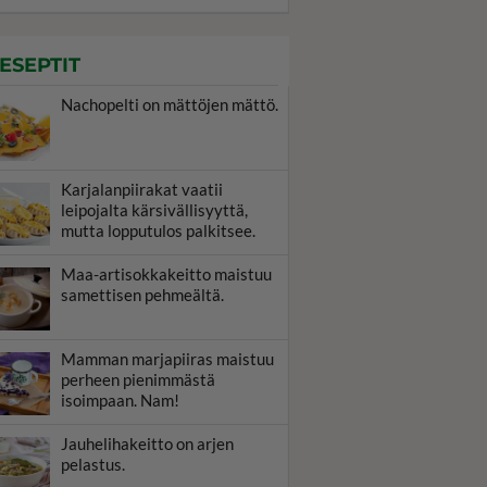
ESEPTIT
Nachopelti on mättöjen mättö.
Karjalanpiirakat vaatii
leipojalta kärsivällisyyttä,
mutta lopputulos palkitsee.
Maa-artisokkakeitto maistuu
samettisen pehmeältä.
Mamman marjapiiras maistuu
perheen pienimmästä
isoimpaan. Nam!
Jauhelihakeitto on arjen
pelastus.