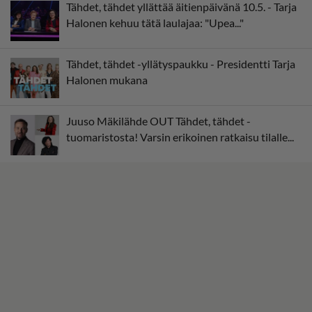
Tähdet, tähdet yllättää äitienpäivänä 10.5. - Tarja
Halonen kehuu tätä laulajaa: "Upea..."
Tähdet, tähdet -yllätyspaukku - Presidentti Tarja
Halonen mukana
Juuso Mäkilähde OUT Tähdet, tähdet -
tuomaristosta! Varsin erikoinen ratkaisu tilalle...