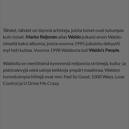
Tähdet, tähdet on täynnä artisteja, joista toiset ovat tutumpia
kuin toiset.
Marko Reijonen
alias
Waldo
julkaisi ensin Waldo-
nimellä kaksi albumia, joista vuonna 1995 julkaistu debyytti
myi heti kultaa. Vuonna 1998 Waldosta tuli
Waldo’s People
.
Waldolla on meriitteinä kymmeniä miljoonia striimejä, kulta- ja
platinalevyjä sekä satoja keikkoja ympäri maailmaa. Waldon
tunnetuimpia hittejä ovat mm. Feel So Good, 1000 Ways, Lose
Control ja U Drive Me Crazy.