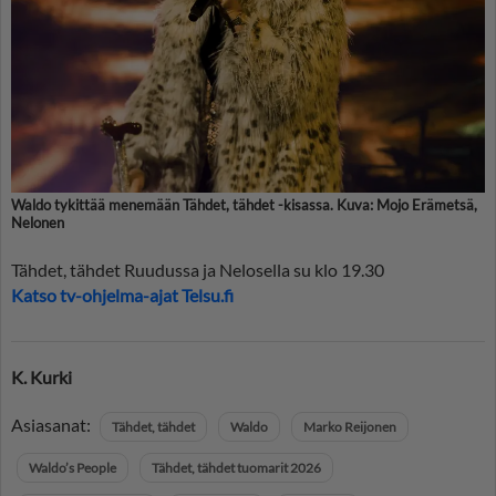
Waldo tykittää menemään Tähdet, tähdet -kisassa. Kuva: Mojo Erämetsä,
Nelonen
Tähdet, tähdet Ruudussa ja Nelosella su klo 19.30
Katso tv-ohjelma-ajat Telsu.fi
K. Kurki
Asiasanat:
Tähdet, tähdet
Waldo
Marko Reijonen
Waldo’s People
Tähdet, tähdet tuomarit 2026