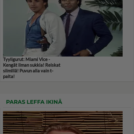
Tyyligurut: Miami Vice -
Kengät ilman sukkia! Reiskat
silmillä! Puvun alla vain t-
paita!
PARAS LEFFA IKINÄ