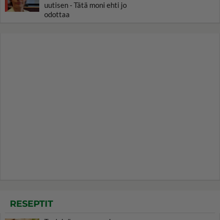
uutisen - Tätä moni ehti jo
odottaa
RESEPTIT