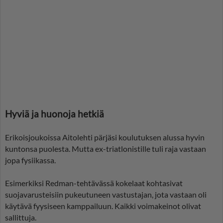
Hyviä ja huonoja hetkiä
Erikoisjoukoissa Aitolehti pärjäsi koulutuksen alussa hyvin
kuntonsa puolesta. Mutta ex-triatlonistille tuli raja vastaan
jopa fysiikassa.
Esimerkiksi Redman-tehtävässä kokelaat kohtasivat
suojavarusteisiin pukeutuneen vastustajan, jota vastaan oli
käytävä fyysiseen kamppailuun. Kaikki voimakeinot olivat
sallittuja.