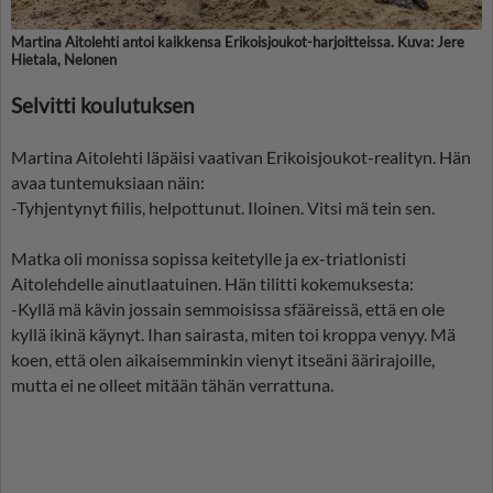
Martina Aitolehti antoi kaikkensa Erikoisjoukot-harjoitteissa. Kuva: Jere
Hietala, Nelonen
Selvitti koulutuksen
Martina Aitolehti läpäisi vaativan Erikoisjoukot-realityn. Hän
avaa tuntemuksiaan näin:
-Tyhjentynyt fiilis, helpottunut. Iloinen. Vitsi mä tein sen.
Matka oli monissa sopissa keitetylle ja ex-triatlonisti
Aitolehdelle ainutlaatuinen. Hän tilitti kokemuksesta:
-Kyllä mä kävin jossain semmoisissa sfääreissä, että en ole
kyllä ikinä käynyt. Ihan sairasta, miten toi kroppa venyy. Mä
koen, että olen aikaisemminkin vienyt itseäni äärirajoille,
mutta ei ne olleet mitään tähän verrattuna.