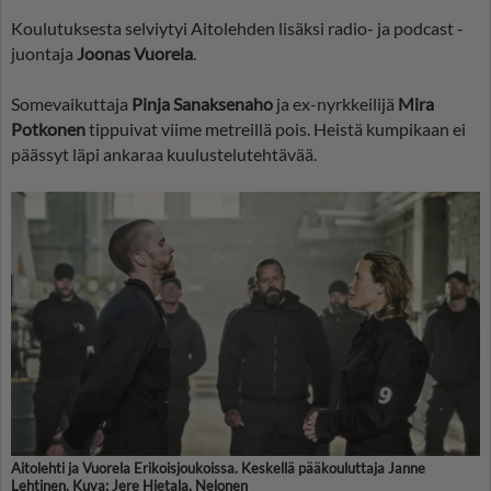
Koulutuksesta selviytyi Aitolehden lisäksi radio- ja podcast -
juontaja
Joonas Vuorela
.
Somevaikuttaja
Pinja Sanaksenaho
ja ex-nyrkkeilijä
Mira
Potkonen
tippuivat viime metreillä pois. Heistä kumpikaan ei
päässyt läpi ankaraa kuulustelutehtävää.
Aitolehti ja Vuorela Erikoisjoukoissa. Keskellä pääkouluttaja Janne
Lehtinen. Kuva: Jere Hietala, Nelonen