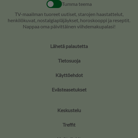
Tumma teema
TV-maailman tuoreet uutiset, starojen haastattelut,
henkilökuvat, nostalgiapläjäykset, horoskooppi ja reseptit.
Nappaa oma päivittäinen viihdemakupalasi!
Lähetä palautetta
Tietosuoja
Käyttöehdot
Evästeasetukset
Keskustelu
Treffit