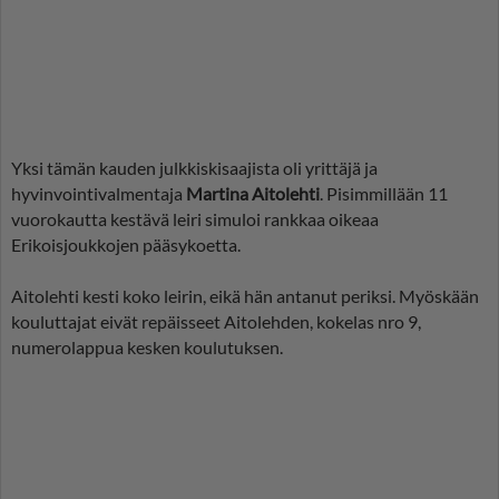
Yksi tämän kauden julkkiskisaajista oli yrittäjä ja
hyvinvointivalmentaja
Martina Aitolehti
. Pisimmillään 11
vuorokautta kestävä leiri simuloi rankkaa oikeaa
Erikoisjoukkojen pääsykoetta.
Aitolehti kesti koko leirin, eikä hän antanut periksi. Myöskään
kouluttajat eivät repäisseet Aitolehden, kokelas nro 9,
numerolappua kesken koulutuksen.