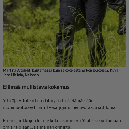
Martina Aitolehti kantamassa kanssakokelasta Erikoisjoukoissa. Kuva:
Jere Hietala, Nelonen
Elämää mullistava kokemus
Yrittäjä Aitolehti on ehtinyt tehdä elämässään
monimuotoisesti mm TV-sarjoja, urheilu-uraa, triathlonia.
Erikoisjoukkojen leirille kokelas numero 9 lähti selvittämään
omia rajojaan. Ja siinä hän onnistui.