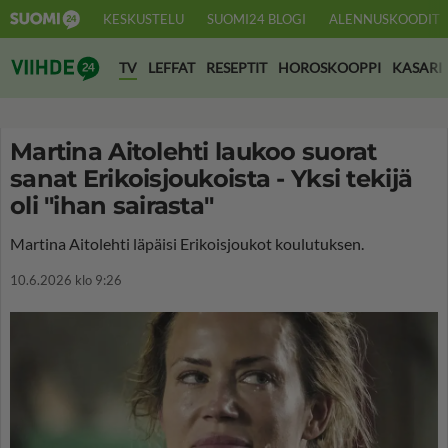
KESKUSTELU
SUOMI24 BLOGI
ALENNUSKOODIT
Suomi24 Viihde
TV
LEFFAT
RESEPTIT
HOROSKOOPPI
KASARI
Martina Aitolehti laukoo suorat
sanat Erikoisjoukoista - Yksi tekijä
oli "ihan sairasta"
Martina Aitolehti läpäisi Erikoisjoukot koulutuksen.
10.6.2026 klo 9:26