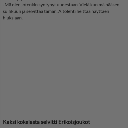
-Mä olen jotenkin syntynyt uudestaan. Vielä kun mä pääsen
suihkuun ja selvittää tämän, Aitolehti heittää näyttäen
hiuksiaan.
Kaksi kokelasta selvitti Erikoisjoukot