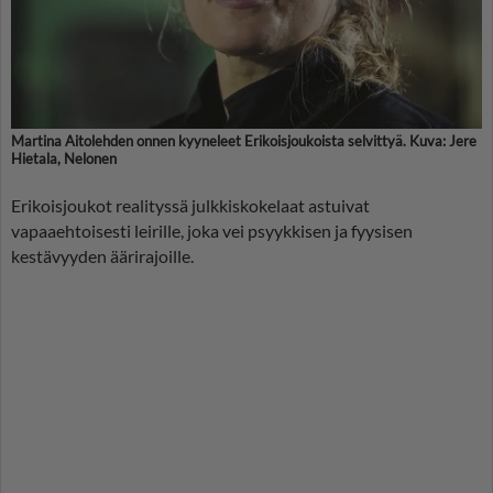
Martina Aitolehden onnen kyyneleet Erikoisjoukoista selvittyä. Kuva: Jere
Hietala, Nelonen
Erikoisjoukot realityssä julkkiskokelaat astuivat
vapaaehtoisesti leirille, joka vei psyykkisen ja fyysisen
kestävyyden äärirajoille.