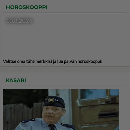
HOROSKOOPPI
10.8.2026
Valitse oma tähtimerkkisi ja lue päivän horoskooppi!
KASARI