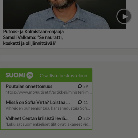
Putous- ja Kolmistaan-ohjaaja
Samuli Valkama: "Se nauratti,
kosketti ja oli jännittävää"