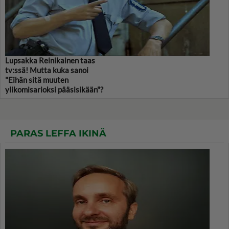
Lupsakka Reinikainen taas
tv:ssä! Mutta kuka sanoi
"Eihän sitä muuten
ylikomisarioksi pääsisikään"?
PARAS LEFFA IKINÄ