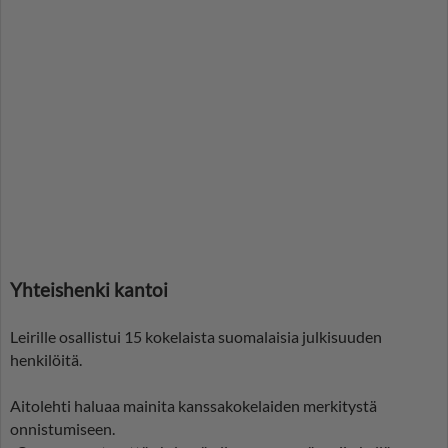
Yhteishenki kantoi
Leirille osallistui 15 kokelaista suomalaisia julkisuuden
henkilöitä.
Aitolehti haluaa mainita kanssakokelaiden merkitystä
onnistumiseen.