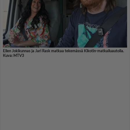
Ellen Jokikunnas ja Jari Rask matkaa tekemässä Kikotin-matkailuautolla.
Kuva: MTV3