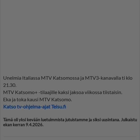
Unelmia Italiassa MTV Katsomossa ja MTV3-kanavalla ti klo
21.30.
MTV Katsomo+ -tilaajille kaksi jaksoa viikossa tiistaisin.
Eka ja toka kausi MTV Katsomo.
Katso tv-ohjelma-ajat Telsu.fi
Tämä oli yksi kevään luetuimmista jutuistamme ja siksi uusintana. Julkaistu
ekan kerran 9.4.2026.