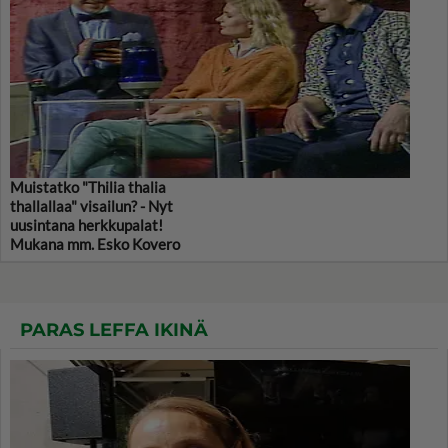
Muistatko "Thilia thalia
thallallaa" visailun? - Nyt
uusintana herkkupalat!
Mukana mm. Esko Kovero
PARAS LEFFA IKINÄ