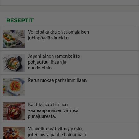
RESEPTIT
Voileipäkakku on suomalaisen
juhlapöydän kunkku.
Japanilainen ramenkeitto
pohjautuu lihaan ja
nuudeleihin.
Perusruokaa parhaimmillaan.
Kastike saa hennon
vaaleanpunaisen värinsä
punajuuresta.
Vohvelit eivät viihdy yksin,
joten pistä päälle haluamiasi