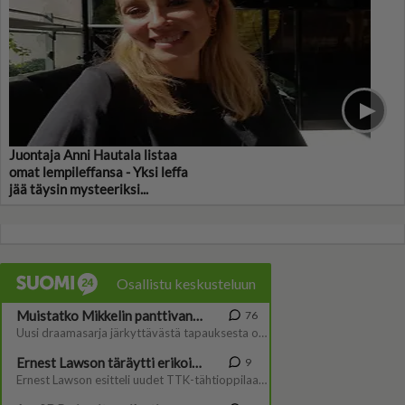
Juontaja Anni Hautala listaa
omat lempileffansa - Yksi leffa
jää täysin mysteeriksi...