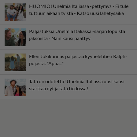
HUOMIO! Unelmia Italiassa -pettymys - Ei tule
tuttuun aikaan tv:stä - Katso uusi lähetysaika
Paljastuksia Unelmia Italiassa -sarjan lopuista
jaksoista - Näin kausi päättyy
Ellen Jokikunnas paljastaa kyynelehtien Ralph-
pojasta: "Apua..."
Tätä on odotettu! Unelmia Italiassa uusi kausi
starttaa nyt ja tätä tiedossa!