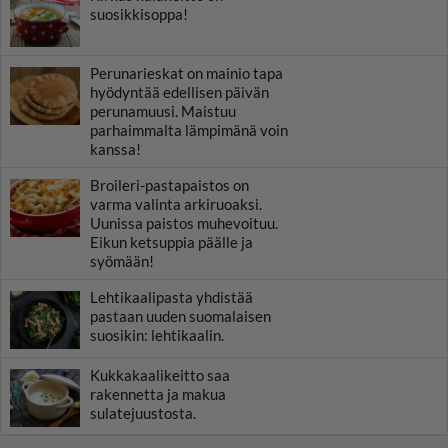
suosikkisoppa!
Perunarieskat on mainio tapa
hyödyntää edellisen päivän
perunamuusi. Maistuu
parhaimmalta lämpimänä voin
kanssa!
Broileri-pastapaistos on
varma valinta arkiruoaksi.
Uunissa paistos muhevoituu.
Eikun ketsuppia päälle ja
syömään!
Lehtikaalipasta yhdistää
pastaan uuden suomalaisen
suosikin: lehtikaalin.
Kukkakaalikeitto saa
rakennetta ja makua
sulatejuustosta.