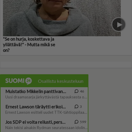
"Se on hurja, koskettava ja
yllättävä!" - Mutta mikä se
on?