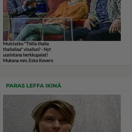
Muistatko "Thilia thalia
thallallaa" visailun? - Nyt
uusintana herkkupalat!
Mukana mm. Esko Kovero
PARAS LEFFA IKINÄ