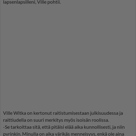
lapsenlapsilleni, Ville pohtii.
Ville Witka on kertonut raitistumisestaan julkisuudessa ja
raittiudella on suuri merkitys myös isoisän roolissa.
-Se tarkoittaa sitä, että pitäisi elää aika kunnollisesti, ja niin
pyrinkin. Minulla on aika värikäs menneisyys, enkä ole aina