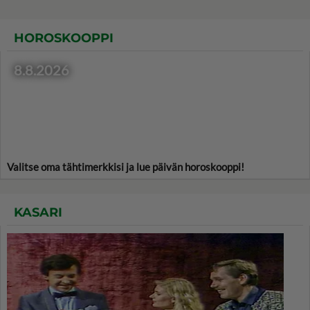
HOROSKOOPPI
8.8.2026
Valitse oma tähtimerkkisi ja lue päivän horoskooppi!
KASARI