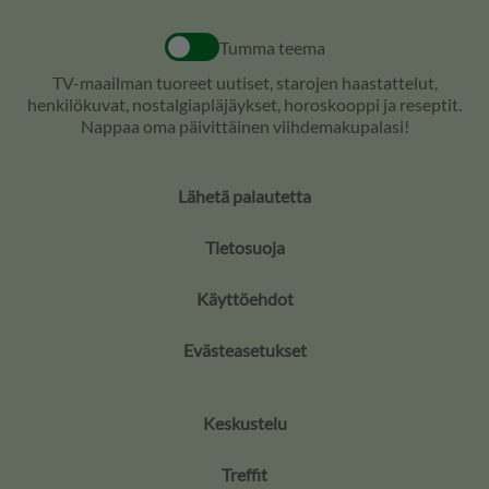
Tumma teema
TV-maailman tuoreet uutiset, starojen haastattelut,
henkilökuvat, nostalgiapläjäykset, horoskooppi ja reseptit.
Nappaa oma päivittäinen viihdemakupalasi!
Lähetä palautetta
Tietosuoja
Käyttöehdot
Evästeasetukset
Keskustelu
Treffit